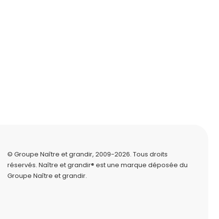
© Groupe Naître et grandir, 2009-2026.
Tous droits
réservés.
Naître et grandir® est une marque déposée du
Groupe Naître et grandir.