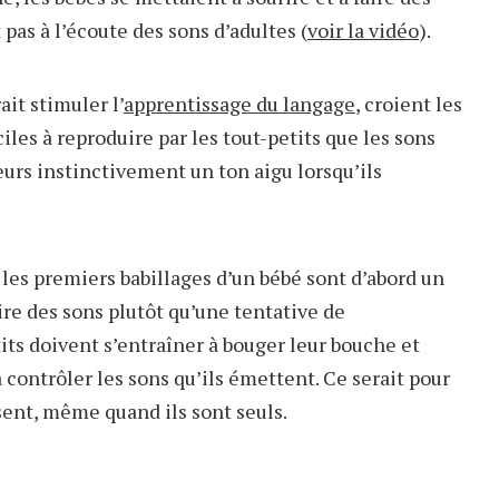
pas à l’écoute des sons d’adultes (
voir la vidéo
).
ait stimuler l’
apprentissage du langage
, croient les
iles à reproduire par les tout-petits que les sons
eurs instinctivement un ton aigu lorsqu’ils
 les premiers babillages d’un bébé sont d’abord un
re des sons plutôt qu’une tentative de
its doivent s’entraîner à bouger leur bouche et
 contrôler les sons qu’ils émettent. Ce serait pour
isent, même quand ils sont seuls.