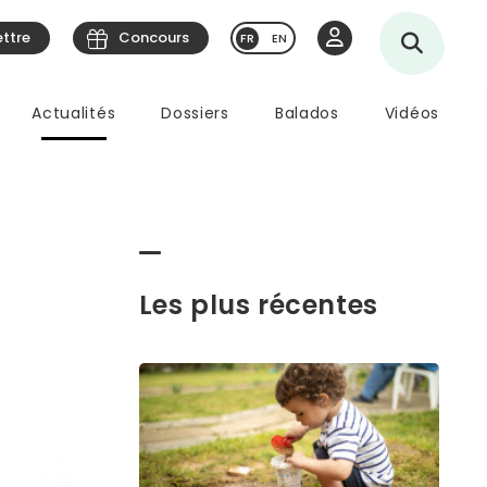
ettre
Concours
EN
Actualités
Dossiers
Balados
Vidéos
Les plus récentes