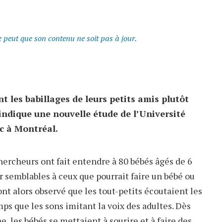
se peut que son contenu ne soit pas à jour.
t les babillages de leurs petits amis plutôt
 indique une nouvelle étude de l’Université
ec à Montréal.
chercheurs ont fait entendre à 80 bébés âgés de 6
r semblables à ceux que pourrait faire un bébé ou
nt alors observé que les tout-petits écoutaient les
ps que les sons imitant la voix des adultes. Dès
e, les bébés se mettaient à sourire et à faire des