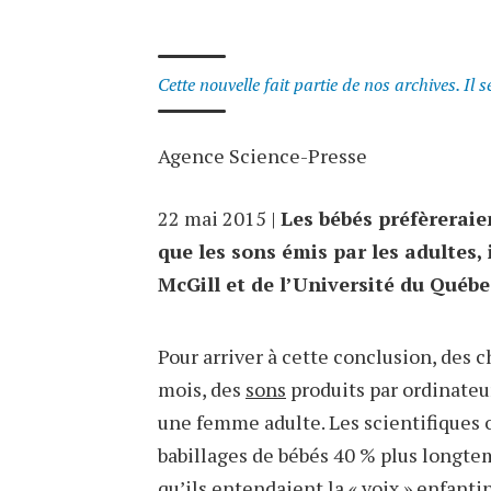
Cette nouvelle fait partie de nos archives. Il 
Agence Science-Presse
22 mai 2015 |
Les bébés préfèreraien
que les sons émis par les adultes,
McGill et de l’Université du Québ
Pour arriver à cette conclusion, des 
mois, des
sons
produits par ordinateu
une femme adulte. Les scientifiques o
babillages de bébés 40 % plus longtem
qu’ils entendaient la « voix » enfantin