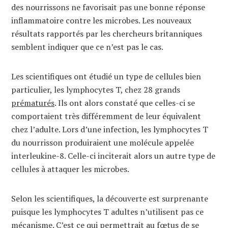
des nourrissons ne favorisait pas une bonne réponse
inflammatoire contre les microbes. Les nouveaux
résultats rapportés par les chercheurs britanniques
semblent indiquer que ce n’est pas le cas.
Les scientifiques ont étudié un type de cellules bien
particulier, les lymphocytes T, chez 28 grands
prématurés
. Ils ont alors constaté que celles-ci se
comportaient très différemment de leur équivalent
chez l’adulte. Lors d’une infection, les lymphocytes T
du nourrisson produiraient une molécule appelée
interleukine-8. Celle-ci inciterait alors un autre type de
cellules à attaquer les microbes.
Selon les scientifiques, la découverte est surprenante
puisque les lymphocytes T adultes n’utilisent pas ce
mécanisme. C’est ce qui permettrait au fœtus de se