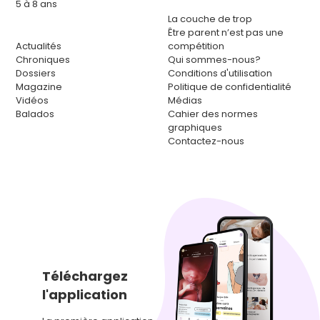
5 à 8 ans
La couche de trop
Être parent n’est pas une
Actualités
compétition
Chroniques
Qui sommes-nous?
Dossiers
Conditions d'utilisation
Magazine
Politique de confidentialité
Vidéos
Médias
Balados
Cahier des normes
graphiques
Contactez-nous
Téléchargez
l'application