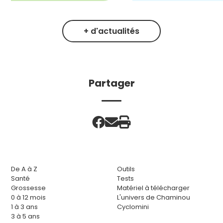
+ d'actualités
Partager
De A à Z
Outils
Santé
Tests
Grossesse
Matériel à télécharger
0 à 12 mois
L'univers de Chaminou
1 à 3 ans
Cyclomini
3 à 5 ans