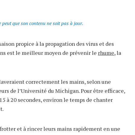
se peut que son contenu ne soit pas à jour.
aison propice à la propagation des virus et des
ins est le meilleur moyen de prévenir le
rhume
, la
laveraient correctement les mains, selon une
rs de l’Université du Michigan. Pour être efficace,
 15 à 20 secondes, environ le temps de chanter
t.
frotter et à rincer leurs mains rapidement en une