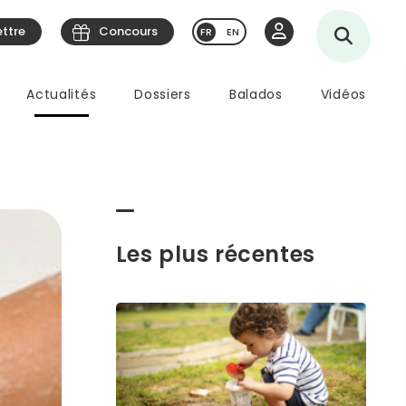
ettre
Concours
EN
Actualités
Dossiers
Balados
Vidéos
Les plus récentes