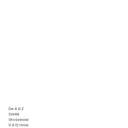
De A à Z
Santé
Grossesse
0 à 12 mois