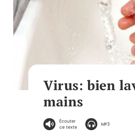
Virus: bien la
mains
Écouter
MP3
ce texte