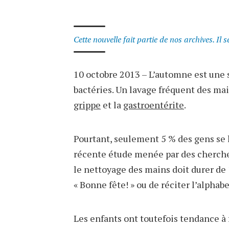
Cette nouvelle fait partie de nos archives. Il 
10 octobre 2013 – L’automne est une s
bactéries. Un lavage fréquent des ma
grippe
et la
gastroentérite
.
Pourtant, seulement 5 % des gens se 
récente étude menée par des chercheu
le nettoyage des mains doit durer de
« Bonne fête! » ou de réciter l’alphabe
Les enfants ont toutefois tendance à 