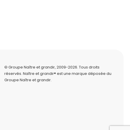
© Groupe Naître et grandir, 2009-2026.
Tous droits
réservés.
Naître et grandir® est une marque déposée du
Groupe Naître et grandir.