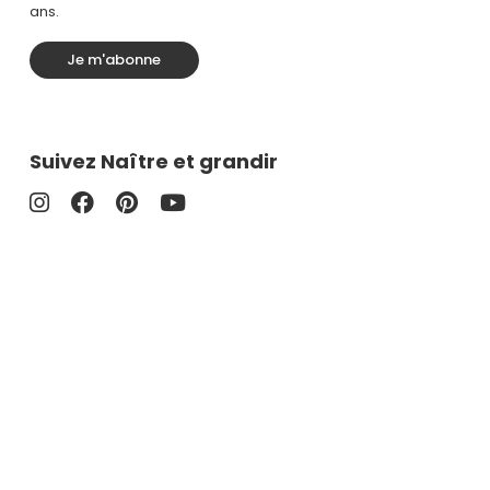
ans.
Je m'abonne
Suivez Naître et grandir