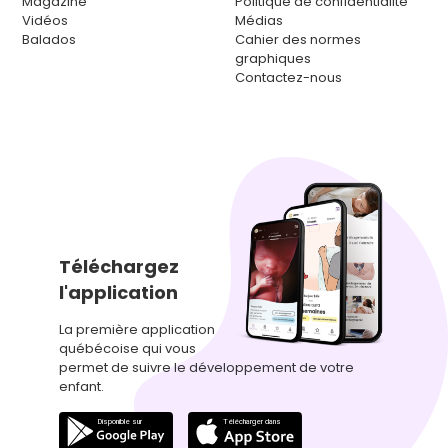
Magazine
Politique de confidentialité
Vidéos
Médias
Balados
Cahier des normes
graphiques
Contactez-nous
Téléchargez
l'application
La première application
québécoise qui vous
permet de suivre le développement de votre
enfant.