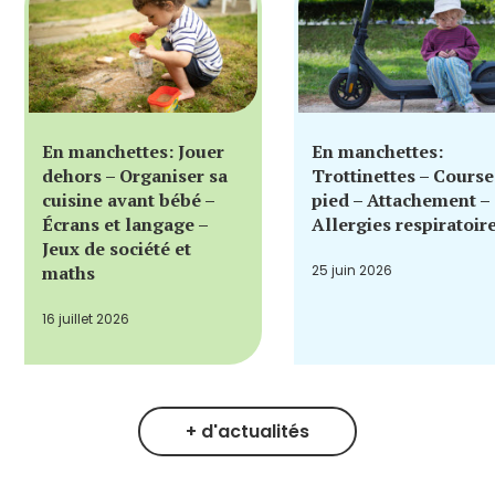
En manchettes: Jouer
En manchettes:
dehors – Organiser sa
Trottinettes – Course
cuisine avant bébé –
pied – Attachement –
Écrans et langage –
Allergies respiratoir
Jeux de société et
maths
25 juin 2026
16 juillet 2026
+ d'actualités