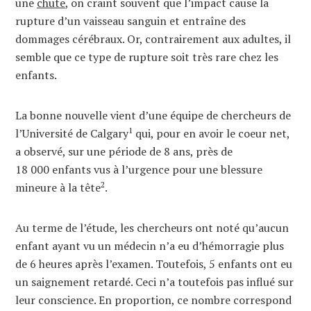
une
chute
, on craint souvent que l’impact cause la
rupture d’un vaisseau sanguin et entraîne des
dommages cérébraux. Or, contrairement aux adultes, il
semble que ce type de rupture soit très rare chez les
enfants.
La bonne nouvelle vient d’une équipe de chercheurs de
1
l’Université de Calgary
qui, pour en avoir le coeur net,
a observé, sur une période de 8 ans, près de
18 000 enfants vus à l’urgence pour une blessure
2
mineure à la tête
.
Au terme de l’étude, les chercheurs ont noté qu’aucun
enfant ayant vu un médecin n’a eu d’hémorragie plus
de 6 heures après l’examen. Toutefois, 5 enfants ont eu
un saignement retardé. Ceci n’a toutefois pas influé sur
leur conscience. En proportion, ce nombre correspond