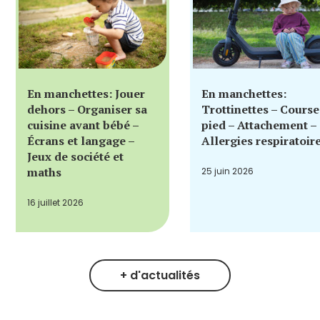
En manchettes: Jouer
En manchettes:
dehors – Organiser sa
Trottinettes – Course
cuisine avant bébé –
pied – Attachement –
Écrans et langage –
Allergies respiratoir
Jeux de société et
maths
25 juin 2026
16 juillet 2026
+ d'actualités