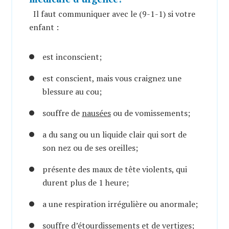
Il faut communiquer avec le (9-1-1) si votre
enfant :
est inconscient;
est conscient, mais vous craignez une
blessure au cou;
souffre de
nausées
ou de vomissements;
a du sang ou un liquide clair qui sort de
son nez ou de ses oreilles;
présente des maux de tête violents, qui
durent plus de 1 heure;
a une respiration irrégulière ou anormale;
souffre d’étourdissements et de vertiges;