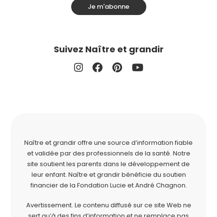
Je m'abonne
Suivez Naître et grandir
Naître et grandir offre une source d’information fiable
et validée par des professionnels de la santé. Notre
site soutient les parents dans le développement de
leur enfant. Naître et grandir bénéficie du soutien
financier de la
Fondation Lucie et André Chagnon
.
Avertissement. Le contenu diffusé sur ce site Web ne
sert qu’à des fins d’information et ne remplace pas