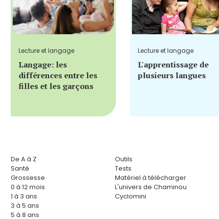
Lecture et langage
Lecture et langage
Langage: les
L'apprentissage de
différences entre les
plusieurs langues
filles et les garçons
De A à Z
Outils
Santé
Tests
Grossesse
Matériel à télécharger
0 à 12 mois
L'univers de Chaminou
1 à 3 ans
Cyclomini
3 à 5 ans
5 à 8 ans