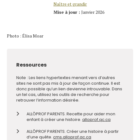
Naître et grandir
Mise à jour :
Janvier 2026
Photo : Élisa Moar
Ressources
Note : Les liens hypertextes menant vers d’autres
sites ne sont pas mis à jour de façon continue. Il est
donc possible qu’un lien devienne introuvable. Dans
un tel cas, utilisez les outils de recherche pour
retrouver l’information désirée.
ALLÔPROF PARENTS. Recette pour aider mon
enfant à créer une histoire.
alloprof.qc.ca
ALLÔPROF PARENTS. Créer une histoire à partir
d’une quête.
cms.alloprof.qc.ca