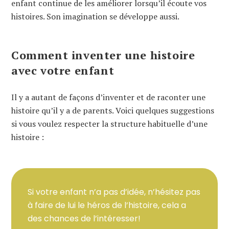
enfant continue de les améliorer lorsqu’il écoute vos
histoires. Son imagination se développe aussi.
Comment inventer une histoire
avec votre enfant
Il y a autant de façons d’inventer et de raconter une
histoire qu’il y a de parents. Voici quelques suggestions
si vous voulez respecter la structure habituelle d’une
histoire :
Si votre enfant n’a pas d’idée, n’hésitez pas
à faire de lui le héros de l’histoire, cela a
des chances de l’intéresser!