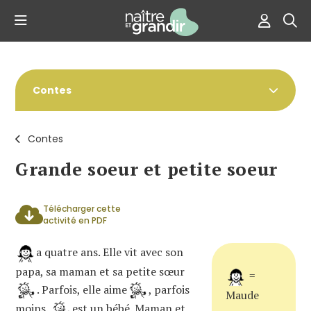
Contes
Contes
Grande soeur et petite soeur
Télécharger cette
activité en PDF
a quatre ans. Elle vit avec son
papa, sa maman et sa petite sœur
=
. Parfois, elle aime
, parfois
Maude
moins.
est un bébé. Maman et