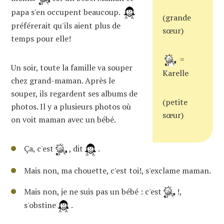
papa s'en occupent beaucoup.
(grande
préférerait qu'ils aient plus de
sœur)
temps pour elle!
=
Un soir, toute la famille va souper
Karelle
chez grand-maman. Après le
souper, ils regardent ses albums de
(petite
photos. Il y a plusieurs photos où
sœur)
on voit maman avec un bébé.
Ça, c'est
, dit
.
Mais non, ma chouette, c'est toi!, s'exclame maman.
Mais non, je ne suis pas un bébé : c'est
!,
s'obstine
.