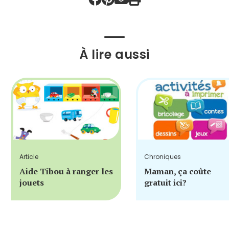
À lire aussi
Article
Chroniques
Aide Tibou à ranger les
Maman, ça coûte
jouets
gratuit ici?