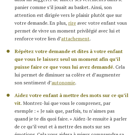
panier comme s’il jouait au basket. Ainsi, son
attention est dirigée vers le plaisir plutôt que sur
votre demande. En plus,
rire
avec votre enfant vous
permet de vivre un moment privilégié avec lui et
renforce votre lien d’
attachement
.
Répétez votre demande et dites à votre enfant
que vous le laissez seul un moment afin qu’il
puisse faire ce que vous lui avez demandé.
Cela
lui permet de diminuer sa colère et d’augmenter
son sentiment d’
autonomie
.
Aidez votre enfant à mettre des mots sur ce qu’il
vit.
Montrez-lui que vous le comprenez, par
exemple : « Je sais que, parfois, tu n’aimes pas
quand je te dis quoi faire. » Aidez-le ensuite à parler
de ce qu’il veut et à mettre des mots sur ses
émotions. Cela vous aidera à mieux comprendre sa