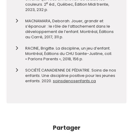
e
couleurs. 2
éd., Québec, Édition Midi trente,
2023, 232 p.
MACNAMARA, Deborah. Jouer, grandir et
s’épanouir : le rôle de l’attachement dans le
développement de l’enfant. Montréal, Éditions
au Carré, 2017, 311 p.
RACINE, Brigitte. La discipline, un jeu d’enfant.
Montréal, Éditions du CHU Sainte-Justine, coll.
« Parlons Parents », 2018, 156 p.
SOCIÉTÉ CANADIENNE DE PÉDIATRIE. Soins de nos
enfants. Une discipline positive pour les jeunes
enfants. 2020.
soinsdenosenfants.ca
Partager