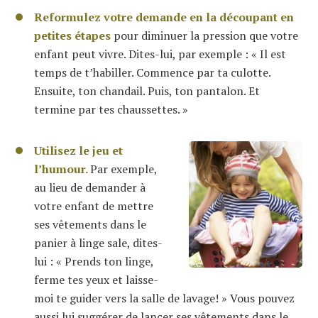
Reformulez votre demande en la découpant en
petites étapes
pour diminuer la pression que votre
enfant peut vivre. Dites-lui, par exemple : « Il est
temps de t’habiller. Commence par ta culotte.
Ensuite, ton chandail. Puis, ton pantalon. Et
termine par tes chaussettes. »
Utilisez le jeu et
l’humour.
Par exemple,
au lieu de demander à
votre enfant de mettre
ses vêtements dans le
panier à linge sale, dites-
lui : « Prends ton linge,
ferme tes yeux et laisse-
moi te guider vers la salle de lavage! » Vous pouvez
aussi lui suggérer de lancer ses vêtements dans le