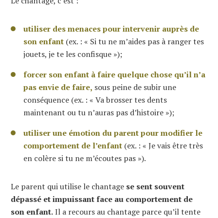
Le chantage, c’est :
utiliser des menaces pour intervenir auprès de
son enfant
(ex. : « Si tu ne m’aides pas à ranger tes
jouets, je te les confisque »);
forcer son enfant à faire quelque chose qu’il n’a
pas envie de faire,
sous peine de subir une
conséquence (ex. : « Va brosser tes dents
maintenant ou tu n’auras pas d’histoire »);
utiliser une émotion du parent pour modifier le
comportement de l’enfant
(ex. : « Je vais être très
en colère si tu ne m’écoutes pas »).
Le parent qui utilise le chantage
se sent souvent
dépassé et impuissant face au comportement de
son enfant.
Il a recours au chantage parce qu’il tente