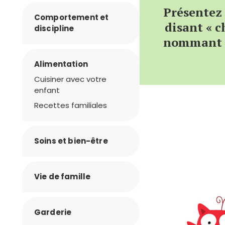
Présentez 
Comportement et
disant « c
discipline
nommant l
Alimentation
Cuisiner avec votre
enfant
Recettes familiales
Soins et bien-être
Vie de famille
Garderie