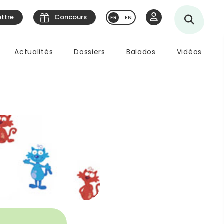
ettre
Concours
EN
Actualités
Dossiers
Balados
Vidéos