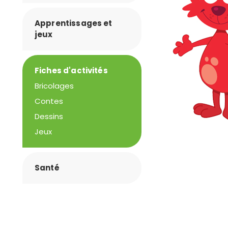
Apprentissages et
jeux
Fiches d'activités
Bricolages
Contes
Dessins
Jeux
Santé