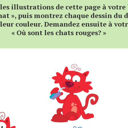
les illustrations de cette page à votre
hat », puis montrez chaque dessin du 
eur couleur. Demandez ensuite à votr
« Où sont les chats rouges? »