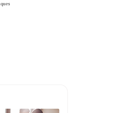
iques