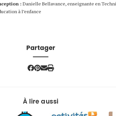
ception :
Danielle Bellavance, enseignante en Techn
ducation à l’enfance
Partager
À lire aussi