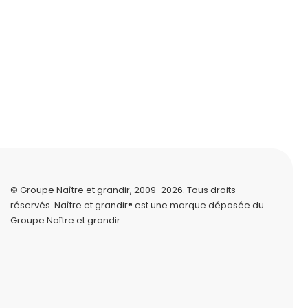
© Groupe Naître et grandir, 2009-2026.
Tous droits
réservés.
Naître et grandir® est une marque déposée du
Groupe Naître et grandir.