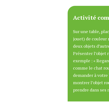
Activité co
Sur une table, plac
jouet) de couleur 
deux objets d’autr
Présenter l’objet 
exemple : « Regard
comme le chat rou
demander à votre 
montrer l’objet ro
prendre dans ses 