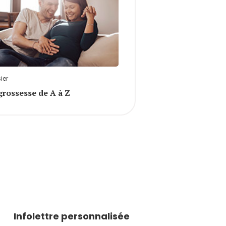
ier
grossesse de A à Z
Infolettre personnalisée