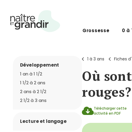
Grossesse
0 à 
1 à 3 ans
Fiches d'
Développement
Où sont
1 an à 1 1/2
1 1/2 à 2 ans
rouges?
2 ans à 2 1/2
2 1/2 à 3 ans
Télécharger cette
activité en PDF
Lecture et langage