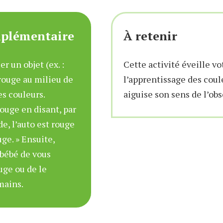
mplémentaire
À retenir
er un objet (ex. :
Cette activité éveille vo
rouge au milieu de
l’apprentissage des coul
es couleurs.
aiguise son sens de l’obs
rouge en disant, par
e, l’auto est rouge
ge. » Ensuite,
bébé de vous
uge ou de le
mains.