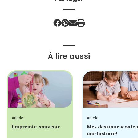
À lire aussi
Article
Article
Empreinte-souvenir
Mes dessins raconten
une histoire!