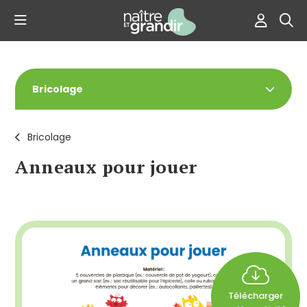
Bricolage
Bricolage
Anneaux pour jouer
Télécharger