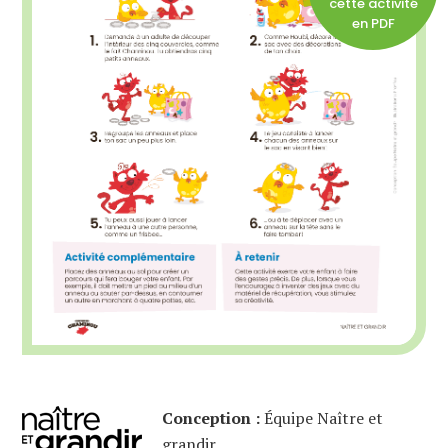
cette activité
en PDF
Conception :
Équipe Naître et
grandir