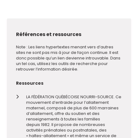
Références et ressources
Note : Les liens hypertextes menant vers d’autres
sites ne sont pas mis à jour de façon continue. Il est
donc possible qu’un lien devienne introuvable. Dans
un tel cas, utilisez les outils de recherche pour
retrouver l’information désirée.
Ressources
LA FÉDÉRATION QUÉBÉCOISE NOURRI-SOURCE. Ce
mouvement d’entraide pour l’allaitement
maternel, composé de plus de 600 marraines
d’allaitement, offre du soutien et des
renseignements à toutes les familles
depuis 1982. Il propose de nombreuses
activités prénatales ou postnatales, des
« haltes-allaitement » et même un service de