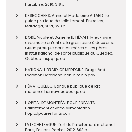
Hurtubise, 2010, 318 p.
DESROCHERS, Annie et Madeleine ALLARD. Le
guide pratique de l’allaitement. Bruxelles,
Mardaga, 2021, 320 p.
DORÉ, Nicole et Danielle LE HÉNAFF. Mieux vivre
avec notre enfant de la grossesse à deux ans,
Guide pratique pour les mères et les pères.
Institut national de santé publique du Québec,
Québec.
inspq.qc.ca
NATIONAL LIBRARY OF MEDECINE. Drugs And
Lactation Database.
ncbi.nlm.nih.gov
HÉMA-QUÉBEC. Banque publique de lait
maternel.
hema-quebec.qc.ca
HÔPITAL DE MONTRÉAL POUR ENFANTS.
L’allaitement et votre alimentation.
hopitalpourenfants.com
LA LECHE LEAGUE. L’art de l’allaitement maternel.
Paris, Éditions Pocket, 2012, 608 p.