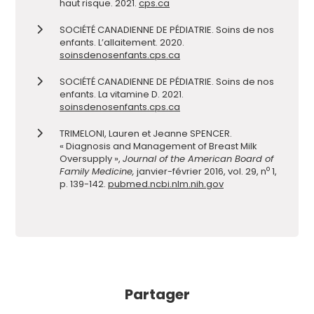
haut risque. 2021.
cps.ca
SOCIÉTÉ CANADIENNE DE PÉDIATRIE. Soins de nos
enfants. L’allaitement. 2020.
soinsdenosenfants.cps.ca
SOCIÉTÉ CANADIENNE DE PÉDIATRIE. Soins de nos
enfants. La vitamine D. 2021.
soinsdenosenfants.cps.ca
TRIMELONI, Lauren et Jeanne SPENCER.
« Diagnosis and Management of Breast Milk
Oversupply »,
Journal of the American Board of
o
Family Medicine,
janvier-février 2016, vol. 29, n
1,
p. 139-142.
pubmed.ncbi.nlm.nih.gov
Partager