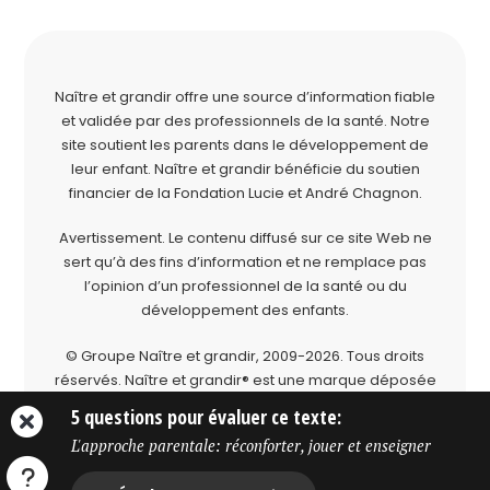
Naître et grandir offre une source d’information fiable
et validée par des professionnels de la santé. Notre
site soutient les parents dans le développement de
leur enfant. Naître et grandir bénéficie du soutien
financier de la
Fondation Lucie et André Chagnon
.
Avertissement. Le contenu diffusé sur ce site Web ne
sert qu’à des fins d’information et ne remplace pas
l’opinion d’un professionnel de la santé ou du
développement des enfants.
© Groupe Naître et grandir, 2009-2026.
Tous droits
réservés.
Naître et grandir® est une marque déposée
du Groupe Naître et grandir.
5 questions pour évaluer ce texte:
L'approche parentale: réconforter, jouer et enseigner