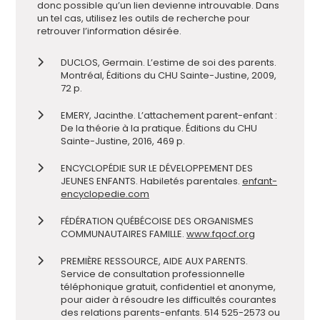
donc possible qu’un lien devienne introuvable. Dans
un tel cas, utilisez les outils de recherche pour
retrouver l’information désirée.
DUCLOS, Germain. L’estime de soi des parents.
Montréal, Éditions du CHU Sainte-Justine, 2009,
72 p.
EMERY, Jacinthe. L’attachement parent-enfant :
De la théorie à la pratique. Éditions du CHU
Sainte-Justine, 2016, 469 p.
ENCYCLOPÉDIE SUR LE DÉVELOPPEMENT DES
JEUNES ENFANTS. Habiletés parentales.
enfant-
encyclopedie.com
FÉDÉRATION QUÉBÉCOISE DES ORGANISMES
COMMUNAUTAIRES FAMILLE.
www.fqocf.org
PREMIÈRE RESSOURCE, AIDE AUX PARENTS.
Service de consultation professionnelle
téléphonique gratuit, confidentiel et anonyme,
pour aider à résoudre les difficultés courantes
des relations parents-enfants. 514 525-2573 ou