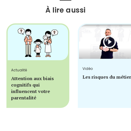
À lire aussi
Vidéo
Actualité
Les risques du métie
Attention aux biais
cognitifs qui
influencent votre
parentalité