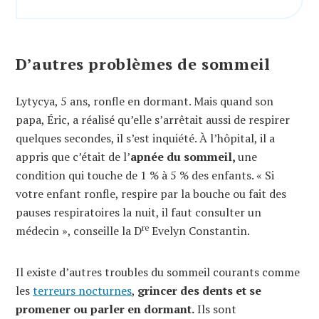
D’autres problèmes de sommeil
Lytycya, 5 ans, ronfle en dormant. Mais quand son
papa, Éric, a réalisé qu’elle s’arrêtait aussi de respirer
quelques secondes, il s’est inquiété. À l’hôpital, il a
appris que c’était de l’
apnée du sommeil,
une
condition qui touche de 1 % à 5 % des enfants. « Si
votre enfant ronfle, respire par la bouche ou fait des
pauses respiratoires la nuit, il faut consulter un
re
médecin », conseille la D
Evelyn Constantin.
Il existe d’autres troubles du sommeil courants comme
les
terreurs nocturnes
,
grincer des dents et se
promener ou parler en dormant.
Ils sont