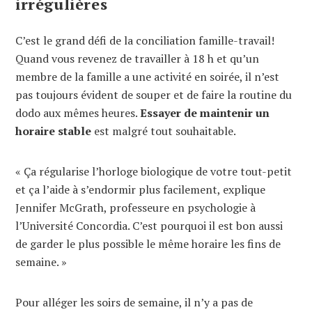
irrégulières
C’est le grand défi de la conciliation famille-travail!
Quand vous revenez de travailler à 18 h et qu’un
membre de la famille a une activité en soirée, il n’est
pas toujours évident de souper et de faire la routine du
dodo aux mêmes heures.
Essayer de maintenir un
horaire stable
est malgré tout souhaitable.
« Ça régularise l’horloge biologique de votre tout-petit
et ça l’aide à s’endormir plus facilement, explique
Jennifer McGrath, professeure en psychologie à
l’Université Concordia. C’est pourquoi il est bon aussi
de garder le plus possible le même horaire les fins de
semaine. »
Pour alléger les soirs de semaine, il n’y a pas de