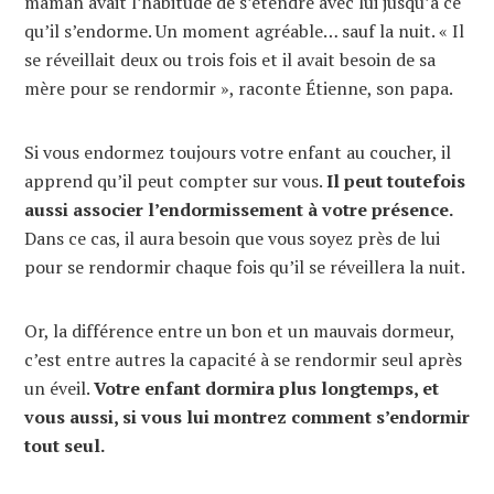
maman avait l’habitude de s’étendre avec lui jusqu’à ce
qu’il s’endorme. Un moment agréable… sauf la nuit. « Il
se réveillait deux ou trois fois et il avait besoin de sa
mère pour se rendormir », raconte Étienne, son papa.
Si vous endormez toujours votre enfant au coucher, il
apprend qu’il peut compter sur vous.
Il peut toutefois
aussi associer l’endormissement à votre présence.
Dans ce cas, il aura besoin que vous soyez près de lui
pour se rendormir chaque fois qu’il se réveillera la nuit.
Or, la différence entre un bon et un mauvais dormeur,
c’est entre autres la capacité à se rendormir seul après
un éveil.
Votre enfant dormira plus longtemps, et
vous aussi, si vous lui montrez comment s’endormir
tout seul.