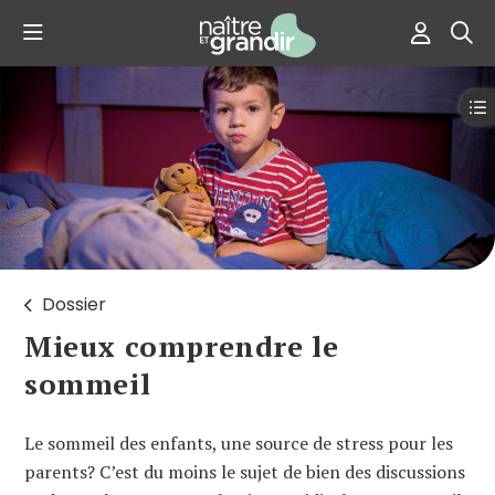
Dossier
Mieux comprendre le
sommeil
Le sommeil des enfants, une source de stress pour les
parents? C’est du moins le sujet de bien des discussions