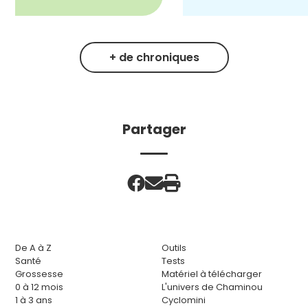
+ de chroniques
Partager
De A à Z
Outils
Santé
Tests
Grossesse
Matériel à télécharger
0 à 12 mois
L'univers de Chaminou
1 à 3 ans
Cyclomini