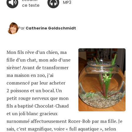
MP3
ce texte
Par
Catherine Goldschmidt
Mon fils rêve d’un chien, ma
fille d’un chat, mon ado d’une
sirène! Avant de transformer
ma maison en zoo, j’ai
commencé par leur acheter
2 poissons et un bocal. Un
petit rouge nerveux que mon
fils a baptisé Chocolat-Chaud
et un joli blanc gracieux
surnommé affectueusement Rozer-Bob par ma fille. Je
sais, c’est magnifique, voire « full aquatique », selon