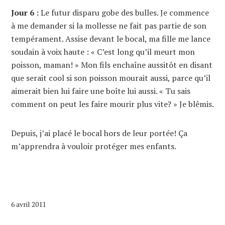
Jour 6 :
Le futur disparu gobe des bulles. Je commence
à me demander si la mollesse ne fait pas partie de son
tempérament. Assise devant le bocal, ma fille me lance
soudain à voix haute : « C’est long qu’il meurt mon
poisson, maman! » Mon fils enchaîne aussitôt en disant
que serait cool si son poisson mourait aussi, parce qu’il
aimerait bien lui faire une boîte lui aussi. « Tu sais
comment on peut les faire mourir plus vite? » Je blêmis.
Depuis, j’ai placé le bocal hors de leur portée! Ça
m’apprendra à vouloir protéger mes enfants.
6 avril 2011