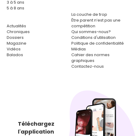
3 à 5 ans
5 à 8 ans
La couche de trop
Être parent n’est pas une
Actualités
compétition
Chroniques
Qui sommes-nous?
Dossiers
Conditions d'utilisation
Magazine
Politique de confidentialité
Vidéos
Médias
Balados
Cahier des normes
graphiques
Contactez-nous
Téléchargez
l'application