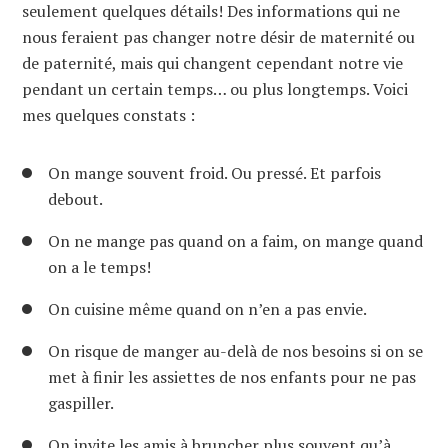
seulement quelques détails! Des informations qui ne
nous feraient pas changer notre désir de maternité ou
de paternité, mais qui changent cependant notre vie
pendant un certain temps… ou plus longtemps. Voici
mes quelques constats :
On mange souvent froid. Ou pressé. Et parfois
debout.
On ne mange pas quand on a faim, on mange quand
on a le temps!
On cuisine même quand on n’en a pas envie.
On risque de manger au-delà de nos besoins si on se
met à finir les assiettes de nos enfants pour ne pas
gaspiller.
On invite les amis à
brunc
her
plus souvent qu’à