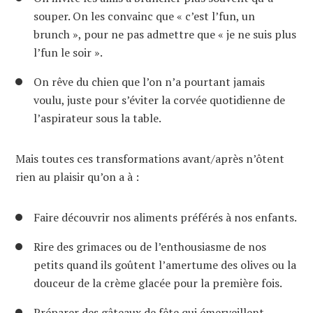
souper. On les convainc que « c’est l’fun, un
brunch », pour ne pas admettre que « je ne suis plus
l’fun le soir ».
On rêve du chien que l’on n’a pourtant jamais
voulu, juste pour s’éviter la corvée quotidienne de
l’aspirateur sous la table.
Mais toutes ces transformations avant/après n’ôtent
rien au plaisir qu’on a à :
Faire découvrir nos aliments préférés à nos enfants.
Rire des grimaces ou de l’enthousiasme de nos
petits quand ils goûtent l’amertume des olives ou la
douceur de la crème glacée pour la première fois.
Préparer des gâteaux de fête qui émerveillent.