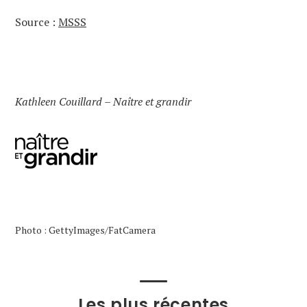
Source :
MSSS
Kathleen Couillard – Naître et grandir
Photo : GettyImages/FatCamera
Les plus récentes