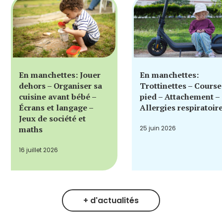
En manchettes: Jouer
En manchettes:
dehors – Organiser sa
Trottinettes – Course
cuisine avant bébé –
pied – Attachement –
Écrans et langage –
Allergies respiratoir
Jeux de société et
maths
25 juin 2026
16 juillet 2026
+ d'actualités