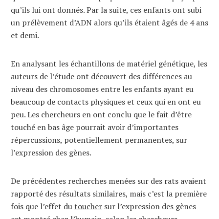
qu’ils lui ont donnés. Par la suite, ces enfants ont subi
un prélèvement d’ADN alors qu’ils étaient âgés de 4 ans
et demi.
En analysant les échantillons de matériel génétique, les
auteurs de l’étude ont découvert des différences au
niveau des chromosomes entre les enfants ayant eu
beaucoup de contacts physiques et ceux qui en ont eu
peu. Les chercheurs en ont conclu que le fait d’être
touché en bas âge pourrait avoir d’importantes
répercussions, potentiellement permanentes, sur
l’expression des gènes.
De précédentes recherches menées sur des rats avaient
rapporté des résultats similaires, mais c’est la première
fois que l’effet du
toucher
sur l’expression des gènes