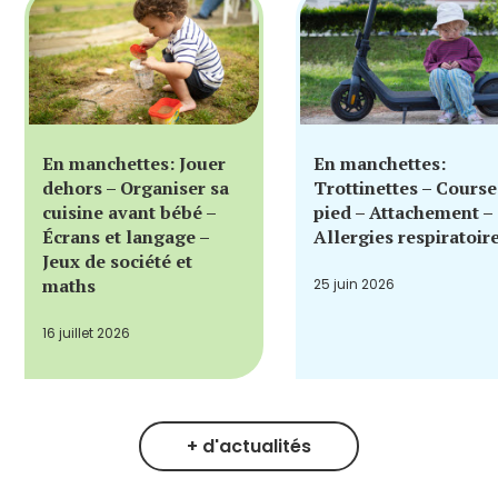
En manchettes: Jouer
En manchettes:
dehors – Organiser sa
Trottinettes – Course
cuisine avant bébé –
pied – Attachement –
Écrans et langage –
Allergies respiratoir
Jeux de société et
maths
25 juin 2026
16 juillet 2026
+ d'actualités