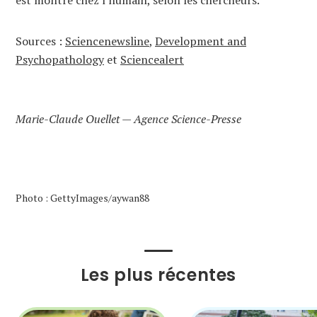
est montré chez l’humain, selon les chercheurs.
Sources :
Sciencenewsline
,
Development and
Psychopathology
et
Sciencealert
Marie-Claude Ouellet — Agence Science-Presse
Photo : GettyImages/aywan88
Les plus récentes