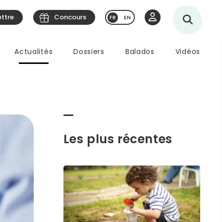
ettre
Concours
EN
Actualités
Dossiers
Balados
Vidéos
Les plus récentes