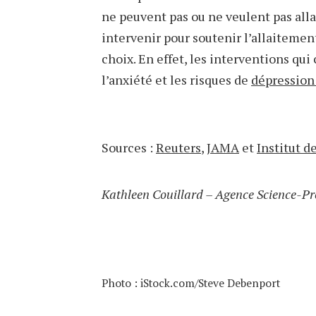
ne peuvent pas ou ne veulent pas alla
intervenir pour soutenir l’allaiteme
choix. En effet, les interventions qu
l’anxiété et les risques de
dépression
Sources :
Reuters
,
JAMA
et
Institut d
Kathleen Couillard – Agence Science-Pr
Photo : iStock.com/Steve Debenport