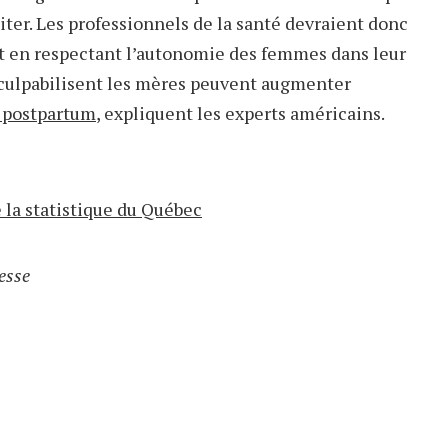
iter. Les professionnels de la santé devraient donc
nt en respectant l’autonomie des femmes dans leur
i culpabilisent les mères peuvent augmenter
 postpartum
, expliquent les experts américains.
e la statistique du Québec
esse