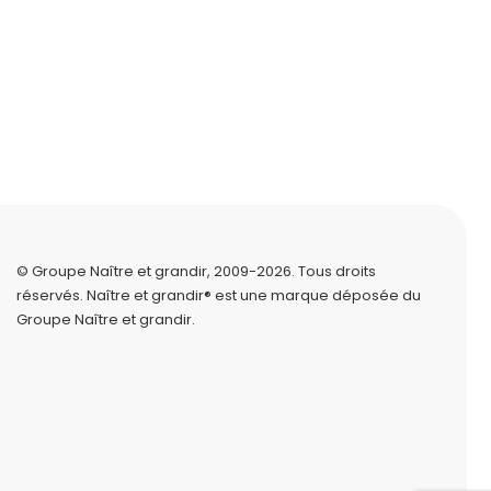
© Groupe Naître et grandir, 2009-2026.
Tous droits
réservés.
Naître et grandir® est une marque déposée du
Groupe Naître et grandir.