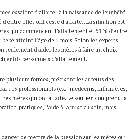
es essaient d’allaiter à la naissance de leur bébé.
d’entre elles ont cessé d’allaiter. La situation est
ères qui commencent l’allaitement et 51 % d’entre
r bébé atteint l’âge de 6 mois. Selon les experts
n seulement d’aider les mères à faire un choix
 objectifs personnels d’allaitement.
re plusieurs formes, précisent les auteurs des
par des professionnels (ex. : médecins, infirmières,
utres mères qui ont allaité. Le soutien comprend la
pratico-pratiques, l’aide à la mise au sein, mais
 danger de mettre de la pression sur les mères qui