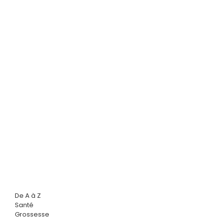
De A à Z
Santé
Grossesse