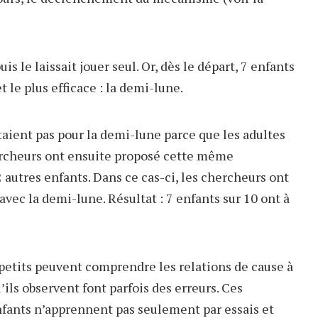
is le laissait jouer seul. Or, dès le départ, 7 enfants
 le plus efficace : la demi-lune.
ptaient pas pour la demi-lune parce que les adultes
hercheurs ont ensuite proposé cette même
autres enfants. Dans ce cas-ci, les chercheurs ont
avec la demi-lune. Résultat : 7 enfants sur 10 ont à
t-petits peuvent comprendre les relations de cause à
’ils observent font parfois des erreurs. Ces
nfants n’apprennent pas seulement par essais et