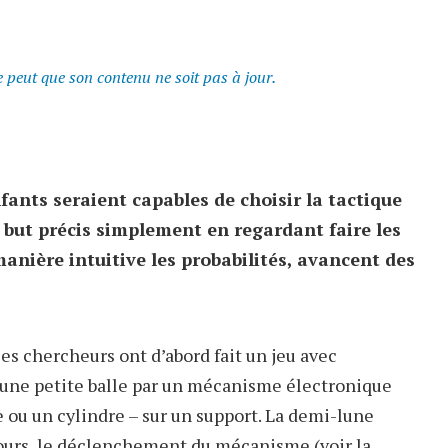
se peut que son contenu ne soit pas à jour.
nfants seraient capables de choisir la tactique
n but précis simplement en regardant faire les
manière intuitive les probabilités, avancent des
les chercheurs ont d’abord fait un jeu avec
er une petite balle par un mécanisme électronique
 ou un cylindre – sur un support. La demi-lune
ujours, le déclenchement du mécanisme (voir la