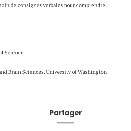
besoin de consignes verbales pour comprendre,
l Science
 and Brain Sciences, University of Washington
Partager