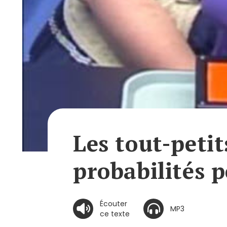
Les tout-petit
probabilités p
Écouter
MP3
ce texte