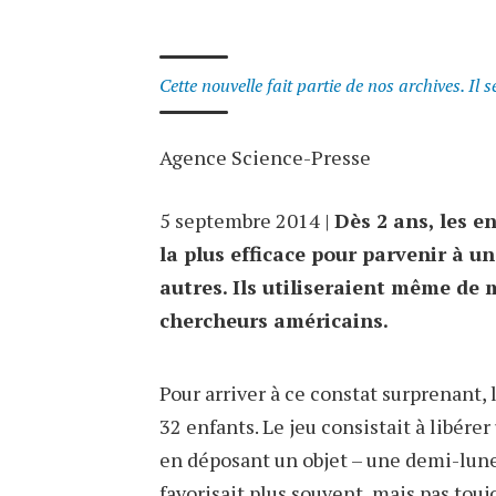
Cette nouvelle fait partie de nos archives. Il 
Agence Science-Presse
5 septembre 2014 |
Dès 2 ans, les e
la plus efficace pour parvenir à u
autres. Ils utiliseraient même de 
chercheurs américains.
Pour arriver à ce constat surprenant, 
32 enfants. Le jeu consistait à libér
en déposant un objet – une demi-lune
favorisait plus souvent, mais pas to