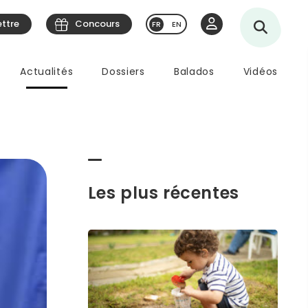
ettre
Concours
EN
Actualités
Dossiers
Balados
Vidéos
Les plus récentes