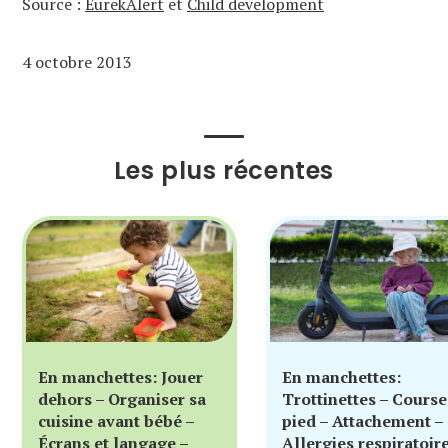
Source :
EurekAlert
et
Child development
4 octobre 2013
Les plus récentes
En manchettes: Jouer
En manchettes:
dehors – Organiser sa
Trottinettes – Course
cuisine avant bébé –
pied – Attachement –
Écrans et langage –
Allergies respiratoir