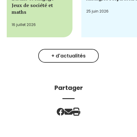
Jeux de société et
maths
25 juin 2026
16 juillet 2026
+ d'actualités
Partager