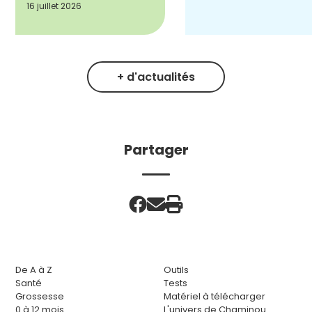
16 juillet 2026
+ d'actualités
Partager
De A à Z
Outils
Santé
Tests
Grossesse
Matériel à télécharger
0 à 12 mois
L'univers de Chaminou