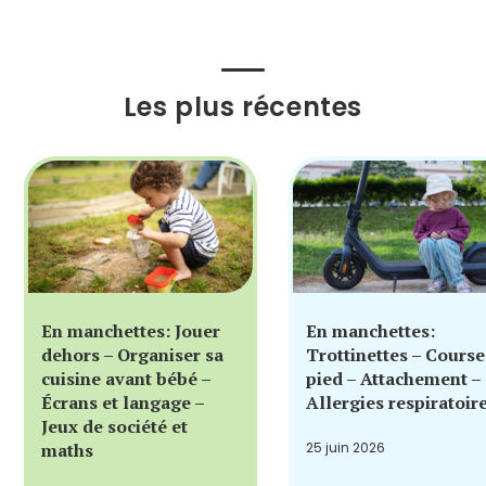
Les plus récentes
En manchettes: Jouer
En manchettes:
dehors – Organiser sa
Trottinettes – Course
cuisine avant bébé –
pied – Attachement –
Écrans et langage –
Allergies respiratoir
Jeux de société et
maths
25 juin 2026