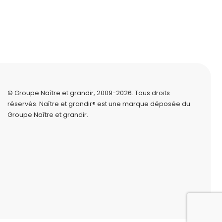
© Groupe Naître et grandir, 2009-2026.
Tous droits
réservés.
Naître et grandir® est une marque déposée du
Groupe Naître et grandir.