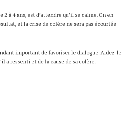
e 2 à 4 ans, est d’attendre qu’il se calme. On en
ltat, et la crise de colère ne sera pas écourtée
pendant important de favoriser le
dialogue
. Aidez-le
’il a ressenti et de la cause de sa colère.