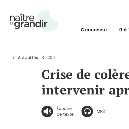
Grossesse
0 à 
Actualités
2011
Crise de colè
intervenir ap
Écouter
MP3
ce texte