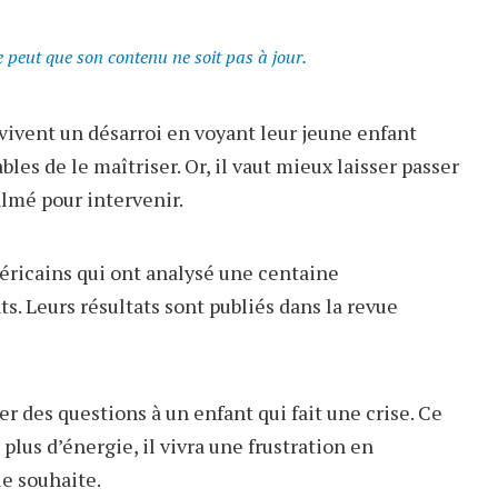
se peut que son contenu ne soit pas à jour.
vivent un désarroi en voyant leur jeune enfant
ables de le maîtriser. Or, il vaut mieux laisser passer
almé pour intervenir.
éricains qui ont analysé une centaine
s. Leurs résultats sont publiés dans la revue
ser des questions à un enfant qui fait une crise. Ce
 plus d’énergie, il vivra une frustration en
le souhaite.