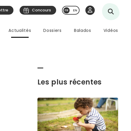
ettre
Concours
EN
Actualités
Dossiers
Balados
Vidéos
Les plus récentes