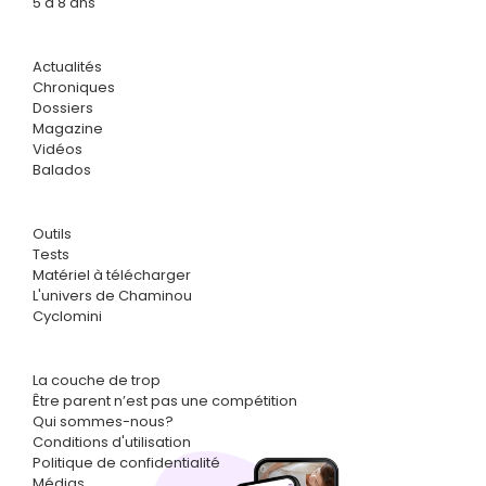
5 à 8 ans
Actualités
Chroniques
Dossiers
Magazine
Vidéos
Balados
Outils
Tests
Matériel à télécharger
L'univers de Chaminou
Cyclomini
La couche de trop
Être parent n’est pas une compétition
Qui sommes-nous?
Conditions d'utilisation
Politique de confidentialité
Médias