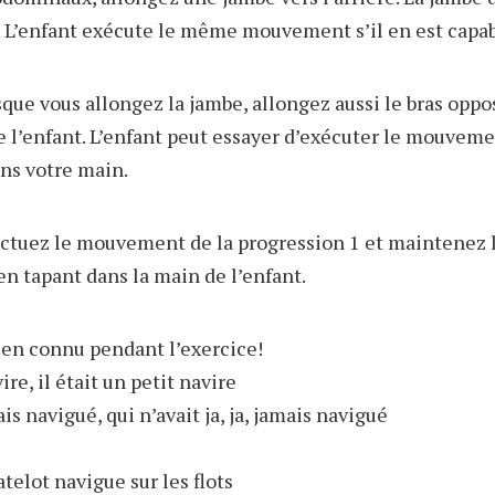
te. L’enfant exécute le même mouvement s’il en est capab
que vous allongez la jambe, allongez aussi le bras oppos
e l’enfant. L’enfant peut essayer d’exécuter le mouvem
ns votre main.
ctuez le mouvement de la progression 1 et maintenez l
n tapant dans la main de l’enfant.
ien connu pendant l’exercice!
ire, il était un petit navire
mais navigué, qui n’avait ja, ja, jamais navigué
telot navigue sur les flots