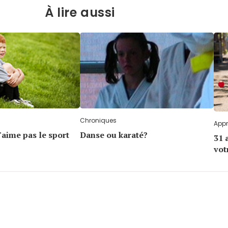
À lire aussi
Chroniques
Appr
'aime pas le sport
Danse ou karaté?
31 
vot