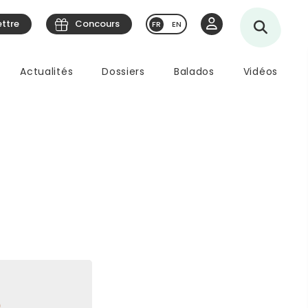
ettre
Concours
EN
Actualités
Dossiers
Balados
Vidéos