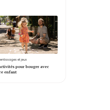
entissages et jeux
activités pour bouger avec
re enfant