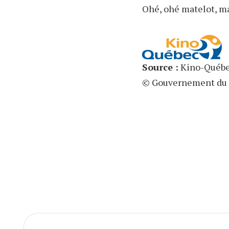
Ohé, ohé matelot, mat
Source :
Kino-Québ
© Gouvernement du 