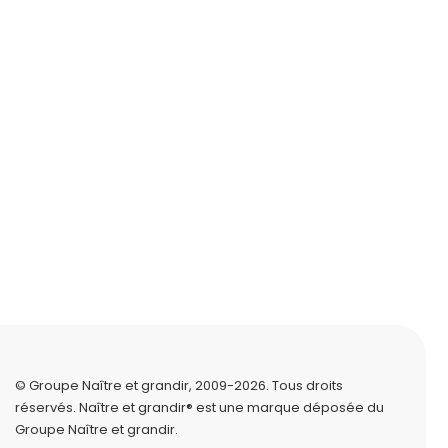
© Groupe Naître et grandir, 2009-2026.
Tous droits
réservés.
Naître et grandir® est une marque déposée du
Groupe Naître et grandir.