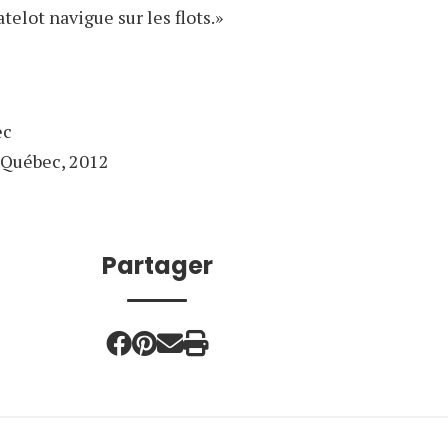
elot navigue sur les flots.»
ec
Québec, 2012
Partager