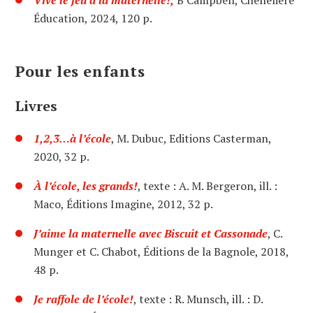
Vive le jeu à la maternelle!,
B Campbell, Chenelière
Éducation, 2024, 120 p.
Pour les enfants
Livres
1,2,3…à l’école
, M. Dubuc, Editions Casterman,
2020, 32 p.
À l’école, les grands!
, texte : A. M. Bergeron, ill. :
Maco, Éditions Imagine, 2012, 32 p.
J’aime la maternelle avec Biscuit et Cassonade
, C.
Munger et C. Chabot, Éditions de la Bagnole, 2018,
48 p.
Je raffole de l’école!
, texte : R. Munsch, ill. : D.