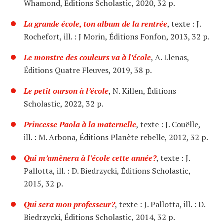
Whamond, Éditions Scholastic, 2020, 32 p.
La grande école, ton album de la rentrée
, texte : J.
Rochefort, ill. : J Morin, Éditions Fonfon, 2013, 32 p.
Le monstre des couleurs va à l’école
, A. Llenas,
Éditions Quatre Fleuves, 2019, 38 p.
Le petit ourson à l’école
, N. Killen, Éditions
Scholastic, 2022, 32 p.
Princesse Paola à la maternelle
, texte : J. Couëlle,
ill. : M. Arbona, Éditions Planète rebelle, 2012, 32 p.
Qui m’amènera à l’école cette année?
, texte : J.
Pallotta, ill. : D. Biedrzycki, Éditions Scholastic,
2015, 32 p.
Qui sera mon professeur?
, texte : J. Pallotta, ill. : D.
Biedrzycki, Éditions Scholastic, 2014, 32 p.