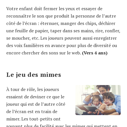
Votre enfant doit fermer les yeux et essayer de
reconnaître le son que produit la personne de l’autre
côté de l’écran : éternuer, manger des chips, déchirer
une feuille de papier, taper dans ses mains, rire, ronfler,
se moucher, etc. Les joueurs peuvent aussi enregistrer
des voix familières en avance pour plus de diversité ou
encore chercher des sons sur le web.
(Vers 4 ans)
Le jeu des mimes
À tour de rôle, les joueurs
essaient de deviner ce que le
joueur qui est de l’autre côté
de l’écran est en train de
mimer. Les tout-petits ont
souvent plus de facilité avec les mimes qui mettent en