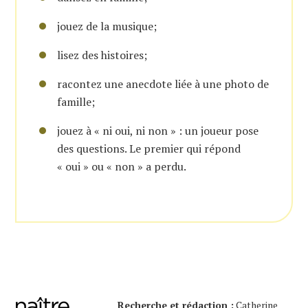
jouez de la musique;
lisez des histoires;
racontez une anecdote liée à une photo de
famille;
jouez à « ni oui, ni non » : un joueur pose
des questions. Le premier qui répond
« oui » ou « non » a perdu.
Recherche et rédaction :
Catherine