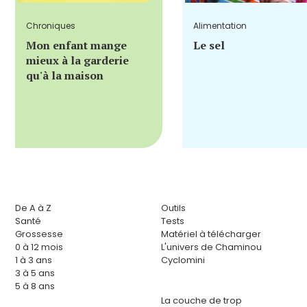
Chroniques
Alimentation
Mon enfant mange
Le sel
mieux à la garderie
qu'à la maison
De A à Z
Outils
Santé
Tests
Grossesse
Matériel à télécharger
0 à 12 mois
L'univers de Chaminou
1 à 3 ans
Cyclomini
3 à 5 ans
5 à 8 ans
La couche de trop