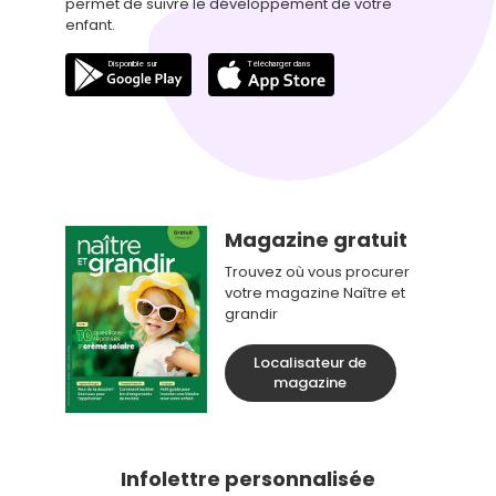
permet de suivre le développement de votre
enfant.
Magazine gratuit
Trouvez où vous procurer
votre magazine Naître et
grandir
Localisateur de
magazine
Infolettre personnalisée