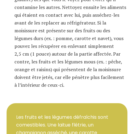
contamine les autres. Nettoyez ensuite les aliments
qui étaient en contact avec lui, puis asséchez-les
avant de les replacer au réfrigérateur. Si la
moisissure est présente sur des fruits ou des
légumes durs (ex. : pomme, carotte et navet), vous
pouvez les récupérer en enlevant simplement
2,5 cm (1 pouce) autour de la partie affectée. Par
contre, les fruits et les légumes mous (ex. : pêche,
orange et raisins) qui présentent de la moisissure
doivent être jetés, car elle pénètre plus facilement
à l’intérieur de ceux-ci.
Les fruits et les légumes défraîchis sont
comestibles. Une laitue flétrie, un
champignon asséché, une carotte