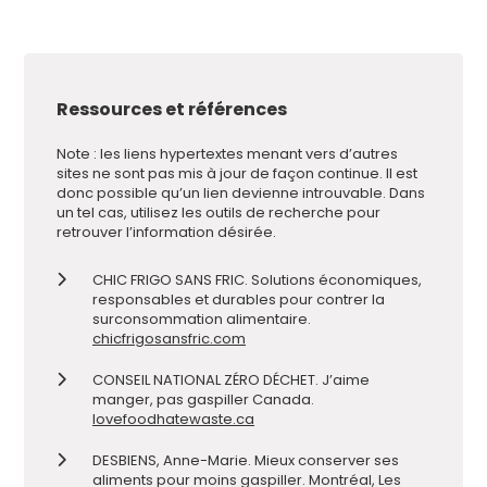
Ressources et références
Note : les liens hypertextes menant vers d’autres
sites ne sont pas mis à jour de façon continue. Il est
donc possible qu’un lien devienne introuvable. Dans
un tel cas, utilisez les outils de recherche pour
retrouver l’information désirée.
CHIC FRIGO SANS FRIC. Solutions économiques,
responsables et durables pour contrer la
surconsommation alimentaire.
chicfrigosansfric.com
CONSEIL NATIONAL ZÉRO DÉCHET. J’aime
manger, pas gaspiller Canada.
lovefoodhatewaste.ca
DESBIENS, Anne-Marie. Mieux conserver ses
aliments pour moins gaspiller. Montréal, Les