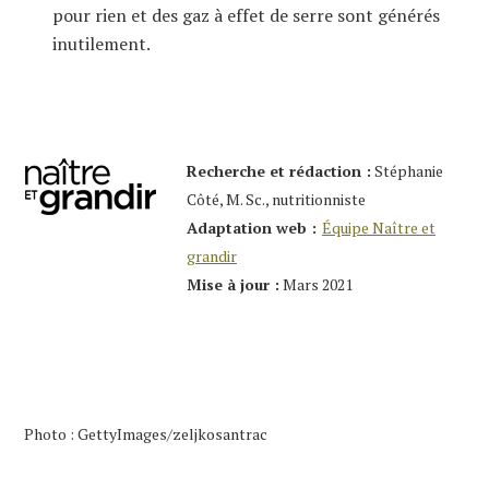
pour rien et des gaz à effet de serre sont générés
inutilement.
Recherche et rédaction :
Stéphanie
Côté, M. Sc., nutritionniste
Adaptation web :
Équipe Naître et
grandir
Mise à jour :
Mars 2021
Photo : GettyImages/zeljkosantrac