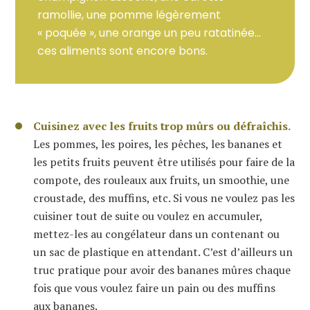
ramollie, une pomme légèrement
« poquée », une orange un peu ratatinée…
ces aliments sont encore bons.
Cuisinez avec les fruits trop mûrs ou défraîchis.
Les pommes, les poires, les pêches, les bananes et
les petits fruits peuvent être utilisés pour faire de la
compote, des rouleaux aux fruits, un smoothie, une
croustade, des muffins, etc. Si vous ne voulez pas les
cuisiner tout de suite ou voulez en accumuler,
mettez-les au congélateur dans un contenant ou
un sac de plastique en attendant. C’est d’ailleurs un
truc pratique pour avoir des bananes mûres chaque
fois que vous voulez faire un pain ou des muffins
aux bananes.