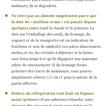
ambiante, ils se dégradent.
Ne jetez pas un aliment simplement parce que
la date de « meilleur avant » est passée depuis
quelques jours
(sauf la viande et le poisson). La
date sur l’emballage des oeufs, du fromage, du
yogourt et de la vinaigrette est un indicateur de
fraîcheur et non de salubrité. Les pâtes alimentaires
sèches, le riz, les céréales à déjeuner et la farine
sont bons jusqu’à ce qu’ils dégagent une mauvaise
odeur de rancissement. Si du fromage ferme
présente des traces de moisissure, vous pouvez
simplement enlever 2,5 cm (1 pouce) autour de la
partie affectée.
Retirez du réfrigérateur tout fruit ou légume
moisi
(présence d’une substance blanche, voire
gluante) dès que vous le voyez pour éviter qu’il