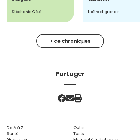
Stéphanie Côté
Naître et grandir
+ de chroniques
Partager
De A à Z
Outils
Santé
Tests
Grossesse
Matériel à télécharger