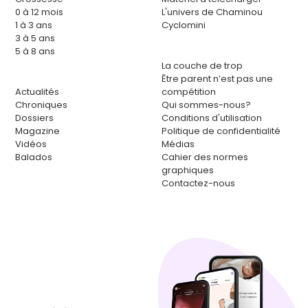
0 à 12 mois
L'univers de Chaminou
1 à 3 ans
Cyclomini
3 à 5 ans
5 à 8 ans
La couche de trop
Être parent n’est pas une
Actualités
compétition
Chroniques
Qui sommes-nous?
Dossiers
Conditions d'utilisation
Magazine
Politique de confidentialité
Vidéos
Médias
Balados
Cahier des normes
graphiques
Contactez-nous