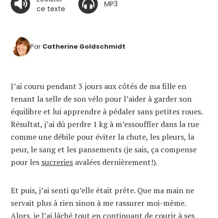
MP3
ce texte
Par
Catherine Goldschmidt
J’ai couru pendant 3 jours aux côtés de ma fille en
tenant la selle de son vélo pour l’aider à garder son
équilibre et lui apprendre à pédaler sans petites roues.
Résultat, j’ai dû perdre 1 kg à m’essouffler dans la rue
comme une débile pour éviter la chute, les pleurs, la
peur, le sang et les pansements (je sais, ça compense
pour les
sucreries
avalées dernièrement!).
Et puis, j’ai senti qu’elle était prête. Que ma main ne
servait plus à rien sinon à me rassurer moi-même.
Alors, je l’ai lâché tout en continuant de courir à ses