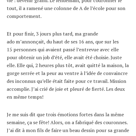
vie : devenir grand. Le lendemain, pour couronner le
tout, il a ramené une colonne de A de l’école pour son
comportement.
Et pour finir, 3 jours plus tard, ma grande
ado m’annonçait, du haut de ses 16 ans, que sur les
15 personnes qui avaient passé l’entrevue avec elle
pour obtenir un job d’été, elle avait été choisie. Juste
elle. Elle qui, 2 heures plus tôt, avait quitté la maison, la
gorge serrée et la peur au ventre à l’idée de convaincre
des inconnus qu’elle était faite pour ce travail. Mission
accomplie. J’ai crié de joie et pleuré de fierté. Les deux
en même temps!
Je me suis dit que trois émotions fortes dans la même
semaine, ça se fête! Alors, on a fabriqué des couronnes.
J’ai dit à mon fils de faire un beau dessin pour sa grande