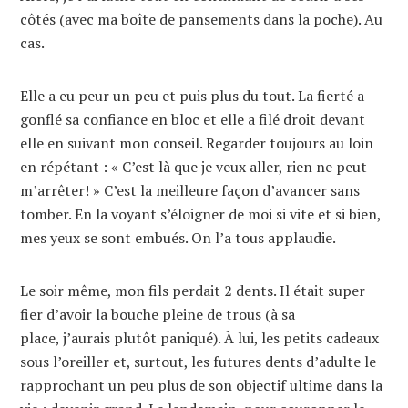
côtés (avec ma boîte de pansements dans la poche). Au
cas.
Elle a eu peur un peu et puis plus du tout. La fierté a
gonflé sa confiance en bloc et elle a filé droit devant
elle en suivant mon conseil. Regarder toujours au loin
en répétant : « C’est là que je veux aller, rien ne peut
m’arrêter! » C’est la meilleure façon d’avancer sans
tomber. En la voyant s’éloigner de moi si vite et si bien,
mes yeux se sont embués. On l’a tous applaudie.
Le soir même, mon fils perdait 2 dents. Il était super
fier d’avoir la bouche pleine de trous (à sa
place, j’aurais plutôt paniqué). À lui, les petits cadeaux
sous l’oreiller et, surtout, les futures dents d’adulte le
rapprochant un peu plus de son objectif ultime dans la