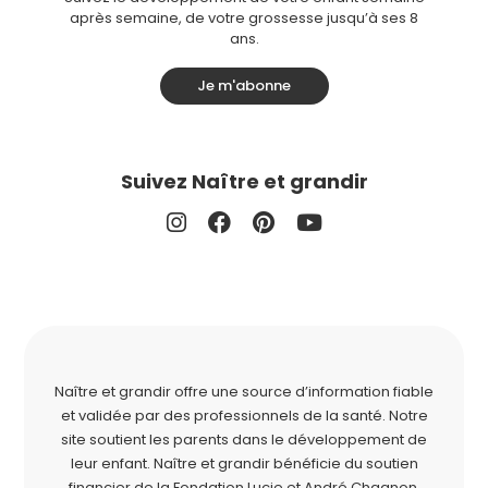
après semaine, de votre grossesse jusqu’à ses 8
ans.
Je m'abonne
Suivez Naître et grandir
Naître et grandir offre une source d’information fiable
et validée par des professionnels de la santé. Notre
site soutient les parents dans le développement de
leur enfant. Naître et grandir bénéficie du soutien
financier de la
Fondation Lucie et André Chagnon
.