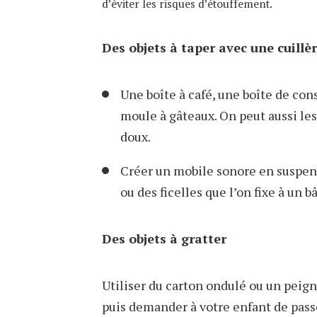
d’éviter les risques d’étouffement.
Des objets à taper avec une cuillè
Une boîte à café, une boîte de con
moule à gâteaux. On peut aussi les 
doux.
Créer un mobile sonore en suspend
ou des ficelles que l’on fixe à un b
Des objets à gratter
Utiliser du carton ondulé ou un peign
puis demander à votre enfant de passe