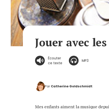
Jouer avec les
Écouter
MP3
ce texte
Par
Catherine Goldschmidt
Mes enfants aiment la musique depuis