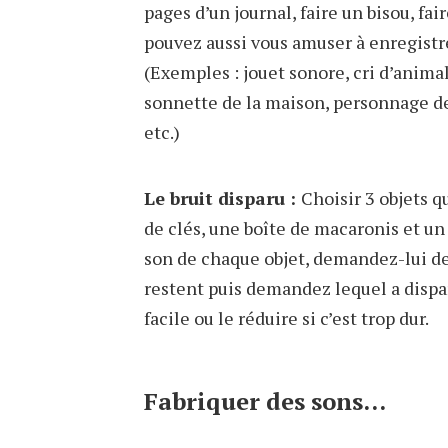
pages d’un journal, faire un bisou, fa
pouvez aussi vous amuser à enregistre
(Exemples : jouet sonore, cri d’animal
sonnette de la maison, personnage de
etc.)
Le bruit disparu :
Choisir 3 objets 
de clés, une boîte de macaronis et un 
son de chaque objet, demandez-lui de 
restent puis demandez lequel a dispar
facile ou le réduire si c’est trop dur.
Fabriquer des sons…