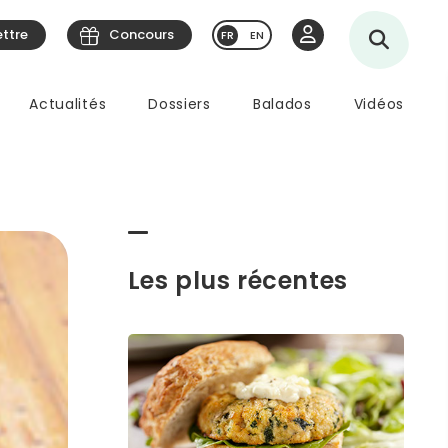
ettre
Concours
EN
Actualités
Dossiers
Balados
Vidéos
Les plus récentes