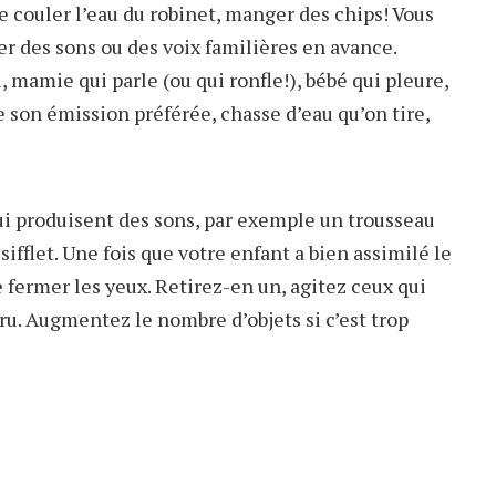
ire couler l’eau du robinet, manger des chips! Vous
r des sons ou des voix familières en avance.
, mamie qui parle (ou qui ronfle!), bébé qui pleure,
 son émission préférée, chasse d’eau qu’on tire,
qui produisent des sons, par exemple un trousseau
sifflet. Une fois que votre enfant a bien assimilé le
fermer les yeux. Retirez-en un, agitez ceux qui
u. Augmentez le nombre d’objets si c’est trop