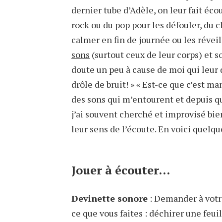
dernier tube d’Adèle, on leur fait éco
rock ou du pop pour les défouler, du c
calmer en fin de journée ou les réveill
sons
(surtout ceux de leur corps) et s
doute un peu à cause de moi qui leur d
drôle de bruit! » « Est-ce que c’est ma
des sons qui m’entourent et depuis 
j’ai souvent cherché et improvisé bie
leur sens de l’écoute. En voici quel
Jouer à écouter…
Devinette sonore
: Demander à votre
ce que vous faites : déchirer une feuil