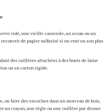
re
serve vide, une vieille casserole, un sceau ou un
recouvrir de papier sulfurisé si on veut un son plus
ant des cuillères attachées à des bouts de laine
âton ou un carton rigide.
e, ou faire des encoches dans un morceau de bois,
r un crayon, une règle ou une cuillère par-dessus