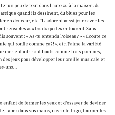
uter un peu de tout dans l’auto ou à la maison: du
lassique quand ils dessinent, du blues pour les
er en douceur, etc. Ils adorent aussi jouer avec les
ont sensibles aux bruits qui les entourent. Sans
is souvent : « As-tu entendu l’oiseau? » « Écoute ce
mie qui ronfle comme ça?! », etc. J’aime la variété
que mes enfants sont hauts comme trois pommes,
n des jeux pour développer leur oreille musicale et
ques-uns…
 enfant de fermer les yeux et d’essayer de deviner
le, taper dans vos mains, ouvrir le frigo, tourner les