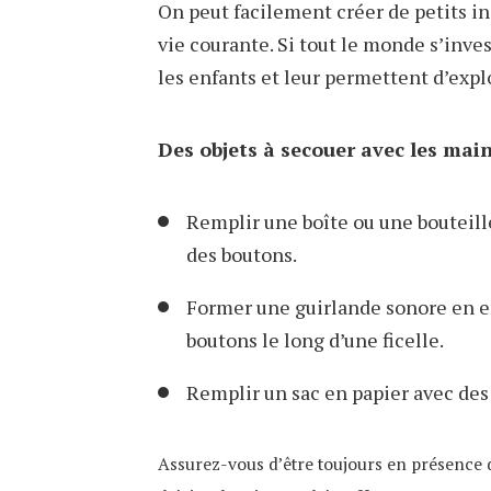
On peut facilement créer de petits in
vie courante. Si tout le monde s’inve
les enfants et leur permettent d’expl
Des objets à secouer avec les mai
Remplir une boîte ou une bouteille
des boutons.
Former une guirlande sonore en en
boutons le long d’une ficelle.
Remplir un sac en papier avec des 
Assurez-vous d’être toujours en présence de