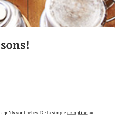
 sons!
 qu’ils sont bébés. De la simple
comptine
au