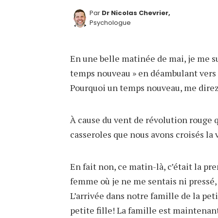
Par
Dr Nicolas Chevrier,
Psychologue
En une belle matinée de mai, je me sui
temps nouveau » en déambulant vers 
Pourquoi un temps nouveau, me dire
À cause du vent de révolution rouge q
casseroles que nous avons croisés la v
En fait non, ce matin-là, c’était la p
femme où je ne me sentais ni pressé, n
L’arrivée dans notre famille de la pet
petite fille! La famille est maintena