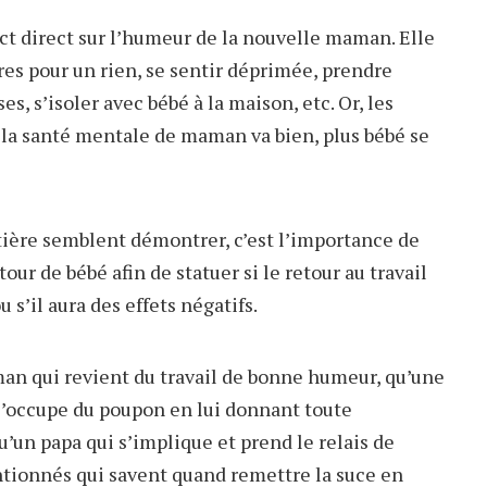
ct direct sur l’humeur de la nouvelle maman. Elle
lères pour un rien, se sentir déprimée, prendre
es, s’isoler avec bébé à la maison, etc. Or, les
us la santé mentale de maman va bien, plus bébé se
ière semblent démontrer, c’est l’importance de
ur de bébé afin de statuer si le retour au travail
s’il aura des effets négatifs.
an qui revient du travail de bonne humeur, qu’une
 s’occupe du poupon en lui donnant toute
qu’un papa qui s’implique et prend le relais de
tionnés qui savent quand remettre la suce en