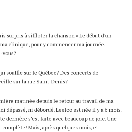
s surpris à siffloter la chanson « Le début d’un
ma clinique, pour y commencer ma journée.
z-vous?
ui souffle sur le Québec? Des concerts de
eille sur la rue Saint-Denis?
remière matinée depuis le retour au travail de ma
i dépassé, ni débordé. Leeloo est née il y a 6 mois.
ite dernière s’est faite avec beaucoup de joie. Une
nt complète! Mais, après quelques mois, et