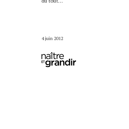
du tout…
4 juin 2012