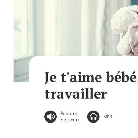
Je t'aime bébé
travailler
Écouter
MP3
ce texte