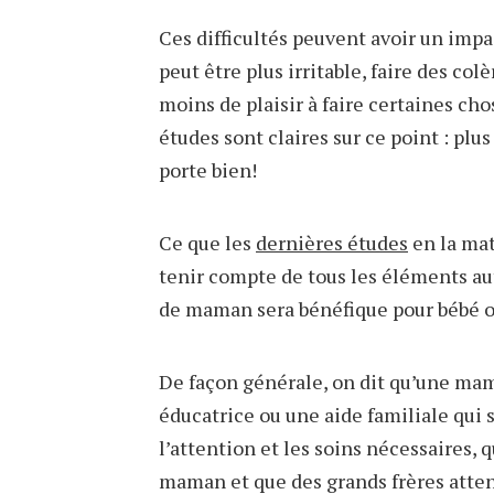
Ces difficultés peuvent avoir un impa
peut être plus irritable, faire des co
moins de plaisir à faire certaines chos
études sont claires sur ce point : pl
porte bien!
Ce que les
dernières études
en la mat
tenir compte de tous les éléments auto
de maman sera bénéfique pour bébé ou 
De façon générale, on dit qu’une mam
éducatrice ou une aide familiale qui
l’attention et les soins nécessaires, 
maman et que des grands frères atten