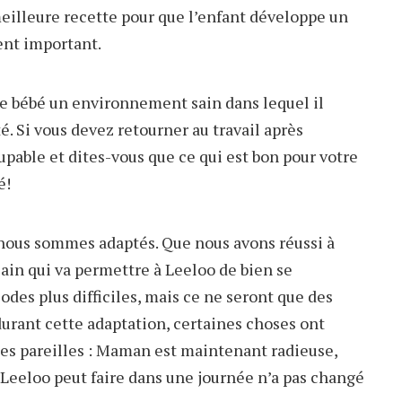
meilleure recette pour que l’enfant développe un
ent important.
le bébé un environnement sain dans lequel il
é. Si vous devez retourner au travail après
pable et dites-vous que ce qui est bon pour votre
é!
 nous sommes adaptés. Que nous avons réussi à
in qui va permettre à Leeloo de bien se
iodes plus difficiles, mais ce ne seront que des
 durant cette adaptation, certaines choses ont
ées pareilles : Maman est maintenant radieuse,
 Leeloo peut faire dans une journée n’a pas changé