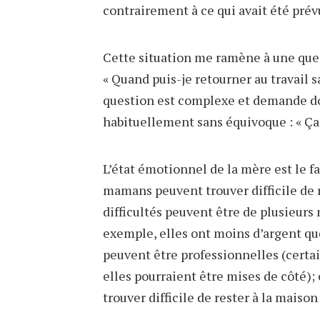
contrairement à ce qui avait été prévu
Cette situation me ramène à une que
« Quand puis-je retourner au travail sa
question est complexe et demande d
habituellement sans équivoque : « Ça
L’état émotionnel de la mère est le fa
mamans peuvent trouver difficile de r
difficultés peuvent être de plusieurs 
exemple, elles ont moins d’argent que 
peuvent être professionnelles (certain
elles pourraient être mises de côté);
trouver difficile de rester à la maiso