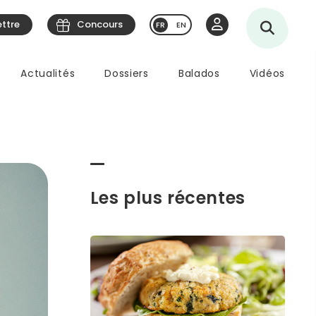
ettre
Concours
EN
Actualités
Dossiers
Balados
Vidéos
Les plus récentes