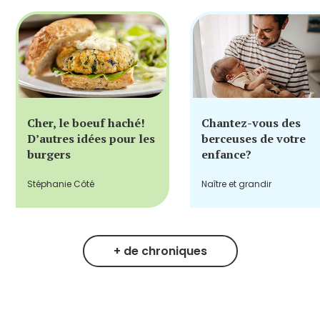
Cher, le boeuf haché!
Chantez-vous des
D’autres idées pour les
berceuses de votre
burgers
enfance?
Stéphanie Côté
Naître et grandir
+ de chroniques