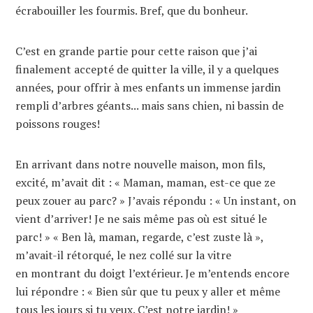
écrabouiller les fourmis. Bref, que du bonheur.
C’est en grande partie pour cette raison que j’ai
finalement accepté de quitter la ville, il y a quelques
années, pour offrir à mes enfants un immense jardin
rempli d’arbres géants... mais sans chien, ni bassin de
poissons rouges!
En arrivant dans notre nouvelle maison, mon fils,
excité, m’avait dit : « Maman, maman, est-ce que ze
peux zouer au parc? » J’avais répondu : « Un instant, on
vient d’arriver! Je ne sais même pas où est situé le
parc! » « Ben là, maman, regarde, c’est zuste là »,
m’avait-il rétorqué, le nez collé sur la vitre
en montrant du doigt l’extérieur. Je m’entends encore
lui répondre : « Bien sûr que tu peux y aller et même
tous les jours si tu veux. C’est notre jardin! »