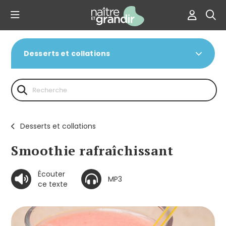
Desserts et collations
Desserts et collations
Smoothie rafraîchissant
Écouter
MP3
ce texte