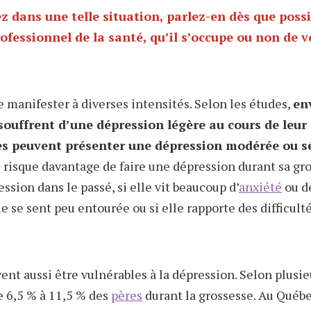
z dans une telle situation,
parlez-en
dès que possi
ofessionnel de la santé, qu’il s’occupe ou non de v
e manifester à diverses intensités. Selon les études,
en
ouffrent d’une dépression légère au cours de leur 
s peuvent présenter une dépression modérée ou s
isque davantage de faire une dépression durant sa gros
ession dans le passé, si elle vit beaucoup d’
anxiété
ou d
lle se sent peu entourée ou si elle rapporte des difficult
nt aussi être vulnérables à la dépression. Selon plusie
 6,5 % à 11,5 % des
pères
durant la grossesse. Au Québe