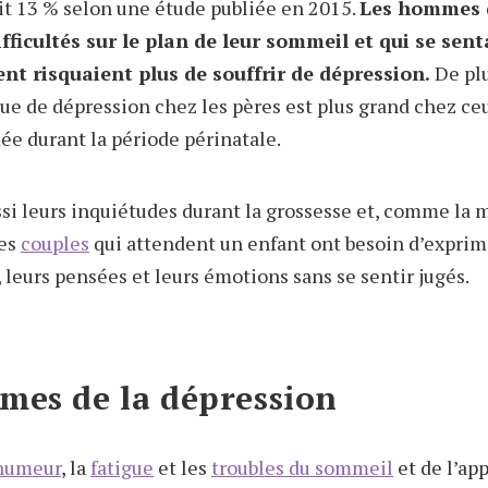
it 13 % selon une étude publiée en 2015.
Les hommes 
fficultés sur le plan de leur sommeil et qui se sen
nt risquaient plus de souffrir de dépression.
De plu
que de dépression chez les pères est plus grand chez ce
ée durant la période périnatale.
ssi leurs inquiétudes durant la grossesse et, comme la m
Les
couples
qui attendent un enfant ont besoin d’exprim
, leurs pensées et leurs émotions sans se sentir jugés.
mes de la dépression
humeur
, la
fatigue
et les
troubles du sommeil
et de l’app