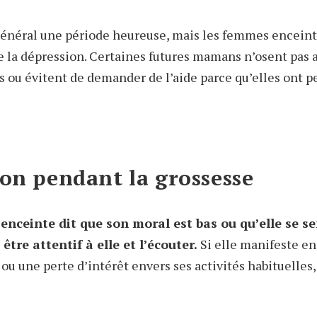
général une période heureuse, mais les femmes enceint
de la dépression. Certaines futures mamans n’osent pas 
 ou évitent de demander de l’aide parce qu’elles ont pe
ion pendant la grossesse
nceinte dit que son moral est bas ou qu’elle se s
tre attentif à elle et l’écouter.
Si elle manifeste en
 ou une perte d’intérêt envers ses activités habituelles, 