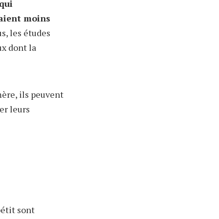
qui
taient moins
s, les études
ux dont la
ère, ils peuvent
er leurs
étit sont