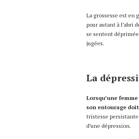
La grossesse est en 
pour autant à l’abri 
se sentent déprimées
jugées.
La dépress
Lorsqu’une femme e
son entourage doit ê
tristesse persistante
d’une dépression.