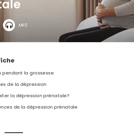
tale
MP3
fiche
n pendant la grossesse
s de la dépression
ter la dépression prénatale?
nces de la dépression prénatale