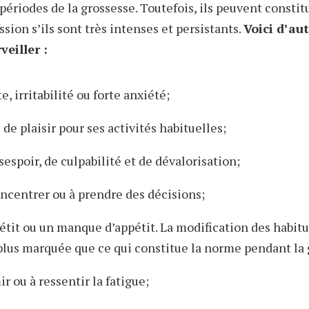
périodes de la grossesse. Toutefois, ils peuvent constit
ion s’ils sont très intenses et persistants.
Voici d’a
veiller :
e, irritabilité ou forte anxiété;
 de plaisir pour ses activités habituelles;
espoir, de culpabilité et de dévalorisation;
oncentrer ou à prendre des décisions;
étit ou un manque d’appétit. La modification des habit
plus marquée que ce qui constitue la norme pendant la 
r ou à ressentir la fatigue;