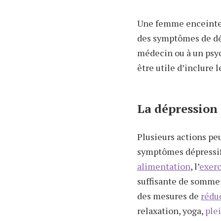
Une femme enceinte 
des symptômes de dép
médecin ou à un psyc
être utile d’inclure l
La dépression
Plusieurs actions pe
symptômes dépressif
alimentation
, l’
exerc
suffisante de sommei
des mesures de
rédu
relaxation, yoga,
ple