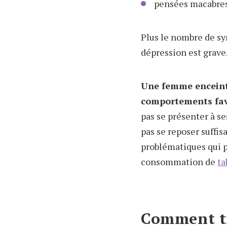
pensées macabres 
Plus le nombre de sy
dépression est grave
Une femme enceinte
comportements favo
pas se présenter à s
pas se reposer suffi
problématiques qui p
consommation de
ta
Comment tr