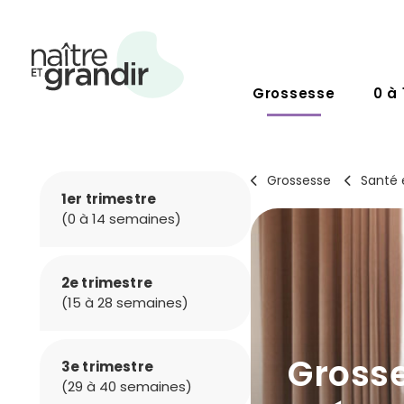
Grossesse
0 à 
Grossesse
Santé 
1er trimestre
(0 à 14 semaines)
2e trimestre
(15 à 28 semaines)
Grosse
3e trimestre
(29 à 40 semaines)