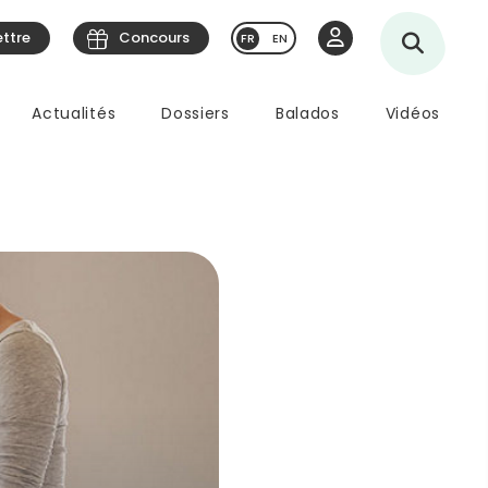
ettre
Concours
EN
Actualités
Dossiers
Balados
Vidéos