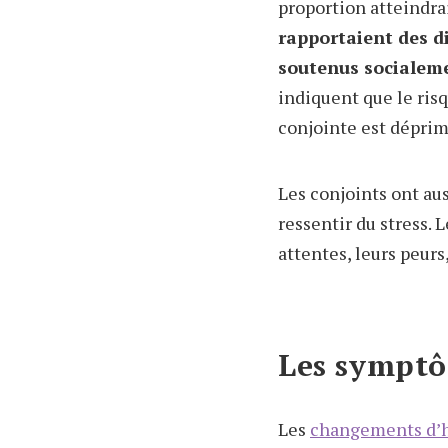
proportion atteindra
rapportaient des di
soutenus socialeme
indiquent que le ris
conjointe est déprim
Les conjoints ont au
ressentir du stress. 
attentes, leurs peurs
Les symptô
Les
changements d’