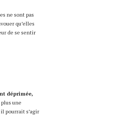
es ne sont pas
avouer qu’elles
ur de se sentir
ent déprimée,
 plus une
il pourrait s’agir