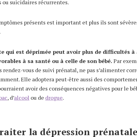
ou suicidaires récurrentes.
mptômes présents est important et plus ils sont sévères
.
 qui est déprimée peut avoir plus de difficultés à
rables à sa santé ou à celle de son bébé.
Par exemp
es rendez-vous de suivi prénatal, ne pas s’alimenter co
samment. Elle adoptera peut-être aussi des comporteme
ourraient avoir des conséquences négatives pour le b
bac
, d’
alcool
ou de
drogue
.
aiter la dépression prénatal