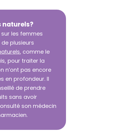
s naturels?
s sur les femmes
 de plusieurs
naturels
, comme le
is, pour traiter la
n n’ont pas encore
s en profondeur. Il
seillé de prendre
its sans avoir
consulté son médecin
harmacien.