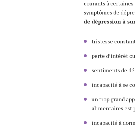
courants à certaines 
symptômes de dépress
de dépression à sur
tristesse constant
perte d’intérêt ou
sentiments de dés
incapacité à se c
un trop grand app
alimentaires est 
incapacité à dormi