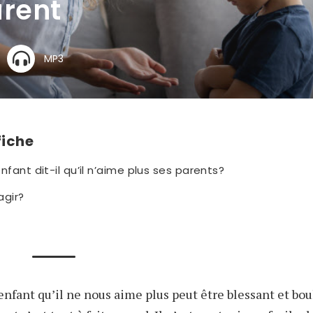
arent
MP3
fiche
nfant dit-il qu’il n’aime plus ses parents?
gir?
 enfant qu’il ne nous aime plus peut être blessant et bo