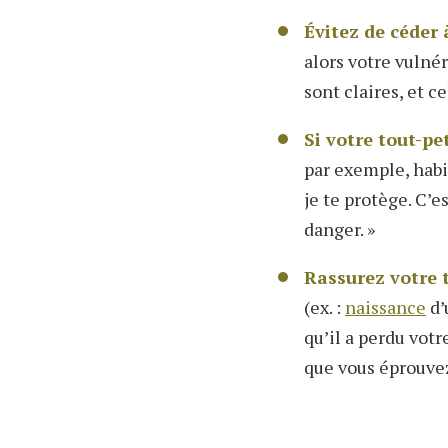
Évitez de céder 
alors votre vulné
sont claires, et ce
Si votre tout-pe
par exemple, habit
je te protège. C’e
danger. »
Rassurez votre t
(ex. :
naissance
d’
qu’il a perdu votr
que vous éprouvez