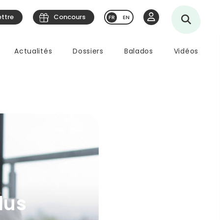
ettre
Concours
EN
Actualités
Dossiers
Balados
Vidéos
lus