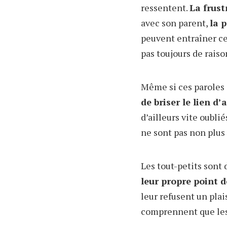
ressentent.
La frust
avec son parent,
la 
peuvent entraîner ce
pas toujours de raiso
Même si ces paroles 
de briser le lien d
d’ailleurs vite oubli
ne sont pas non plus 
Les tout-petits sont
leur propre point d
leur refusent un plais
comprennent que les