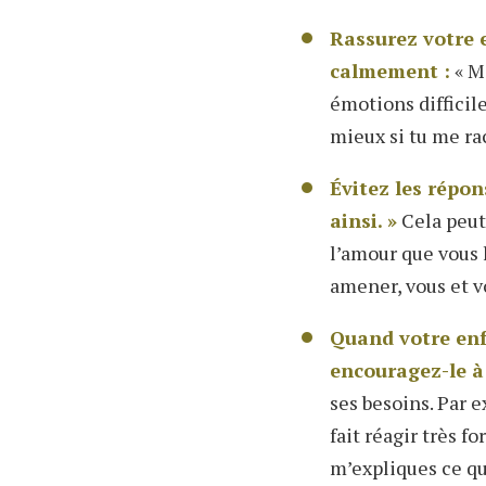
Rassurez votre 
calmement :
« Mo
émotions difficile
mieux si tu me rac
Évitez les répon
ainsi. »
Cela peut
l’amour que vous 
amener, vous et v
Quand votre enfa
encouragez-le à
ses besoins. Par 
fait réagir très f
m’expliques ce qu’