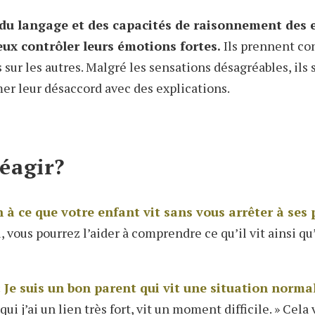
u langage et des capacités de raisonnement des 
eux contrôler leurs émotions fortes.
Ils prennent co
s sur les autres. Malgré les sensations désagréables, ils 
mer leur désaccord avec des explications.
éagir?
 à ce que votre enfant vit sans vous arrêter à ses 
, vous pourrez l’aider à comprendre ce qu’il vit ainsi qu
 Je suis un bon parent qui vit une situation norma
ui j’ai un lien très fort, vit un moment difficile. » Cela