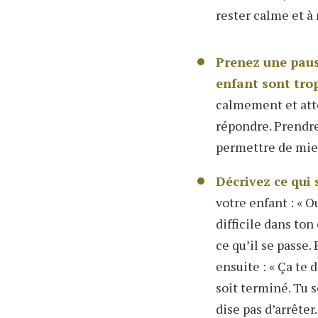
rester calme et à
Prenez une pause
enfant sont tro
calmement et att
répondre. Prendre
permettre de mie
Décrivez ce qui 
votre enfant : « O
difficile dans ton
ce qu’il se passe.
ensuite : « Ça te 
soit terminé. Tu 
dise pas d’arrêter.