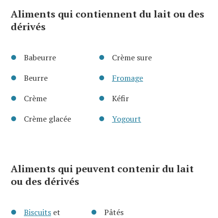
Aliments qui contiennent du lait ou des
dérivés
Babeurre
Crème sure
Beurre
Fromage
Crème
Kéfir
Crème glacée
Yogourt
Aliments qui peuvent contenir du lait
ou des dérivés
Biscuits
et
Pâtés