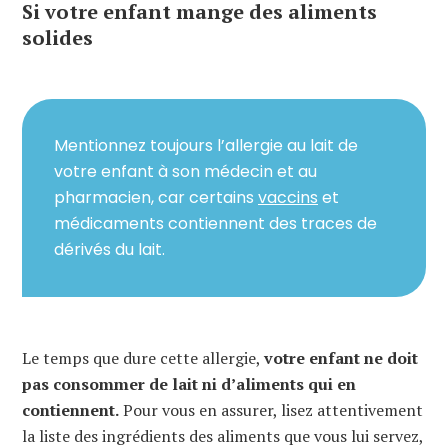
Si votre enfant mange des aliments
solides
Mentionnez toujours l’allergie au lait de
votre enfant à son médecin et au
pharmacien, car certains
vaccins
et
médicaments contiennent des traces de
dérivés du lait.
Le temps que dure cette allergie,
votre enfant ne doit
pas consommer de lait ni d’aliments qui en
contiennent.
Pour vous en assurer, lisez attentivement
la liste des ingrédients des aliments que vous lui servez,