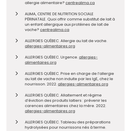
allergie alimentaire?
centrealima.ca
ALIMA, CENTRE DE NUTRITION SOCIALE
PÉRINATALE. Quoi offrir comme substitut de lait à
un enfant allergique aux protéines de lait de
vache?
centrealima.ca
ALLERGIES QUÉBEC. Allergie au lait de vache.
allergies-alimentaires.org
ALLERGIES QUÉBEC. Urgence.
allergies-
alimentaires.org
ALLERGIES QUÉBEC. Prise en charge de l’allergie
au lait de vache non induite par les IgE, chez le
nourrisson. 2022.
allergies-alimentaires.org
ALLERGIES QUÉBEC. Allaitement et régime
d’éviction des produits laitiers : prévenir les
carences alimentaires chez la mère. 2022.
allergies-alimentaires.org
ALLERGIES QUÉBEC. Tableau des préparations
hydrolysées pour nourrissons nés à terme.