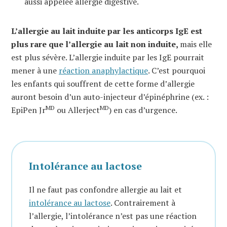
aussi appelée allergie digestive.
L’allergie au lait induite par les anticorps IgE est
plus rare que l’allergie au lait non induite,
mais elle
est plus sévère. L’allergie induite par les IgE pourrait
mener à une
réaction anaphylactique
. C’est pourquoi
les enfants qui souffrent de cette forme d’allergie
auront besoin d’un auto-injecteur d’épinéphrine (ex. :
MD
MD
EpiPen Jr
ou Allerject
) en cas d’urgence.
Intolérance au lactose
Il ne faut pas confondre allergie au lait et
intolérance au lactose
. Contrairement à
l’allergie, l’intolérance n’est pas une réaction