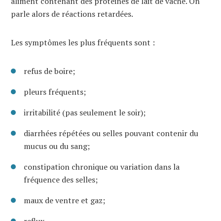
aliment contenant des protéines de lait de vache. On
parle alors de réactions retardées.
Les symptômes les plus fréquents sont :
refus de boire;
pleurs fréquents;
irritabilité (pas seulement le soir);
diarrhées répétées ou selles pouvant contenir du
mucus ou du sang;
constipation chronique ou variation dans la
fréquence des selles;
maux de ventre et gaz;
reflux.