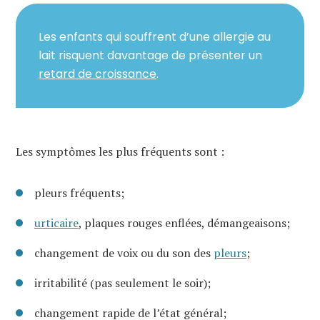
Les enfants qui souffrent d’une allergie au
lait risquent davantage de présenter un
retard de croissance
.
Les symptômes les plus fréquents sont :
pleurs fréquents;
urticaire
, plaques rouges enflées, démangeaisons;
changement de voix ou du son des
pleurs
;
irritabilité (pas seulement le soir);
changement rapide de l’état général;