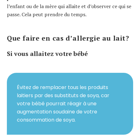
l’enfant ou de la mère qui allaite et d’observer ce qui se
passe. Cela peut prendre du temps.
Que faire en cas d’allergie au lait?
Si vous allaitez votre bébé
Évitez de remplacer tous les produits
laitiers par des substituts de soya, car
votre bébé pourrait réagir à une
augmentation soudaine de votre
consommation de soya.