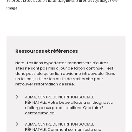
Photos : iStock.com/VikramRaghuvanshi et GettyImages/M-
image
Ressources et références
Note : Les liens hypertextes menant vers d’autres
sites ne sont pas mis à jour de façon continue. Il est
donc possible qu’un lien devienne introuvable. Dans
un tel cas, utilisez les outils de recherche pour
retrouver l’information désirée.
ALIMA, CENTRE DE NUTRITION SOCIALE
PÉRINATALE. Votre bébé allaité a un diagnostic
d’allergie aux produits laitiers. Que faire?
centrealima.ca
ALIMA, CENTRE DE NUTRITION SOCIALE
PÉRINATALE. Comment se manifeste une