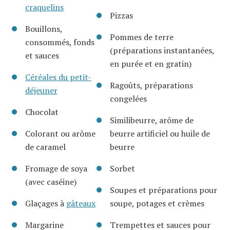
craquelins
Pizzas
Bouillons,
Pommes de terre
consommés, fonds
(préparations instantanées,
et sauces
en purée et en gratin)
Céréales du petit-
Ragoûts, préparations
déjeuner
congelées
Chocolat
Similibeurre, arôme de
Colorant ou arôme
beurre artificiel ou huile de
de caramel
beurre
Fromage de soya
Sorbet
(avec caséine)
Soupes et préparations pour
Glaçages à
gâteaux
soupe, potages et crèmes
Margarine
Trempettes et sauces pour