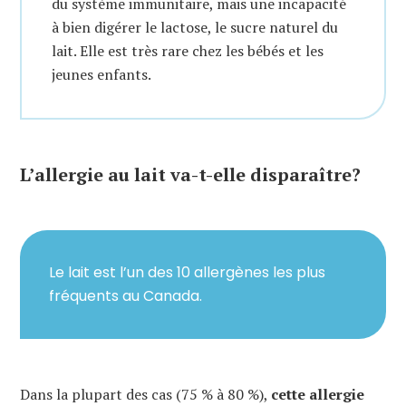
du système immunitaire, mais une incapacité
à bien digérer le lactose, le sucre naturel du
lait. Elle est très rare chez les bébés et les
jeunes enfants.
L’allergie au lait va-t-elle disparaître?
Le lait est l’un des 10 allergènes les plus
fréquents au Canada.
Dans la plupart des cas (75 % à 80 %),
cette allergie